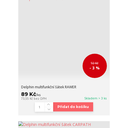
92 Kč
- 3 %
Delphin multifunkční šátek RAWER
89 Kč
/
ks
Skladem > 3 ks
73,55 Kč
bez DPH
Přidat do košíku