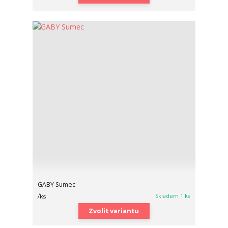
GABY Sumec
Skladem 1 ks
/
ks
Zvolit variantu