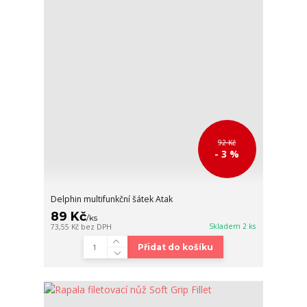
92 Kč
- 3 %
Delphin multifunkční šátek Atak
89 Kč
/
ks
Skladem 2 ks
73,55 Kč
bez DPH
Přidat do košíku