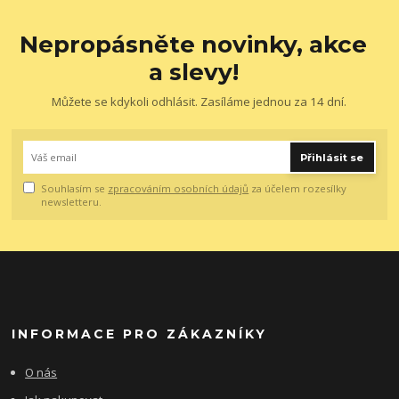
Nepropásněte novinky, akce
a slevy!
Můžete se kdykoli odhlásit. Zasíláme jednou za 14 dní.
Přihlásit se
Souhlasím se
zpracováním osobních údajů
za účelem rozesílky
newsletteru.
INFORMACE PRO ZÁKAZNÍKY
O nás