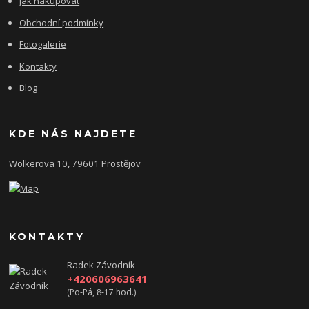
Jak nakupovat
Obchodní podmínky
Fotogalerie
Kontakty
Blog
KDE NÁS NAJDETE
Wolkerova 10, 79601 Prostějov
KONTAKTY
Radek Závodník
+420606963641
(Po-Pá, 8-17 hod.)