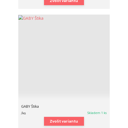
Zvolit variantu
GABY Štika
Skladem 1 ks
/
ks
Zvolit variantu