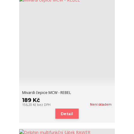
Mivardi čepice MCW - REBEL
189 Kč
Není skladem
156,20 Kč
bez DPH
Detail