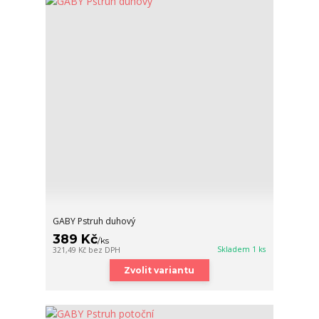
GABY Pstruh duhový
389 Kč
/
ks
Skladem 1 ks
321,49 Kč
bez DPH
Zvolit variantu