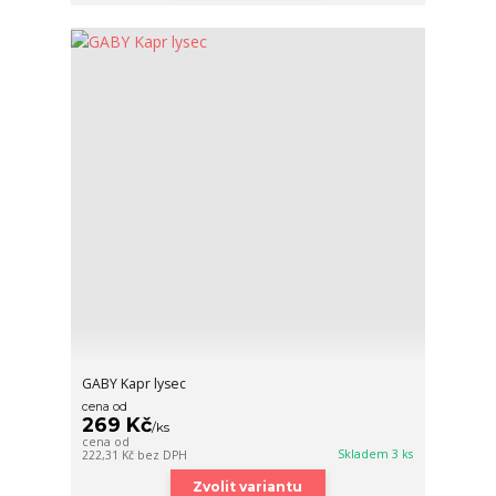
GABY Kapr lysec
cena od
269 Kč
/
ks
cena od
Skladem 3 ks
222,31 Kč
bez DPH
Zvolit variantu