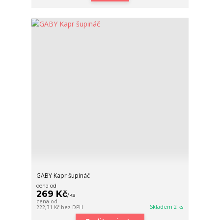
GABY Kapr šupináč
cena od
269 Kč
/
ks
cena od
Skladem 2 ks
222,31 Kč
bez DPH