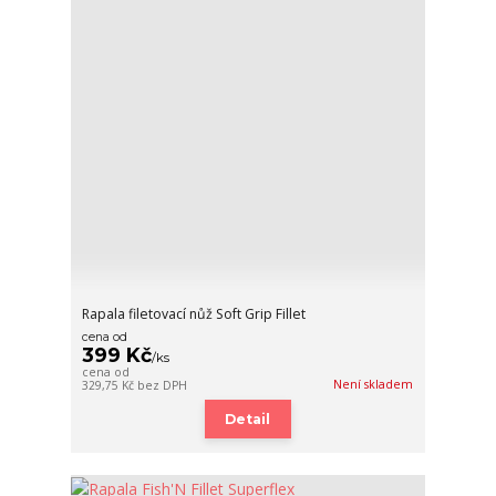
Rapala filetovací nůž Soft Grip Fillet
cena od
399 Kč
/
ks
cena od
Není skladem
329,75 Kč
bez DPH
Detail