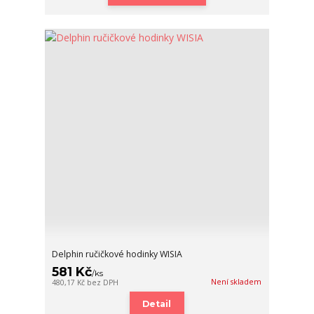
Delphin ručičkové hodinky WISIA
581 Kč
/
ks
Není skladem
480,17 Kč
bez DPH
Detail