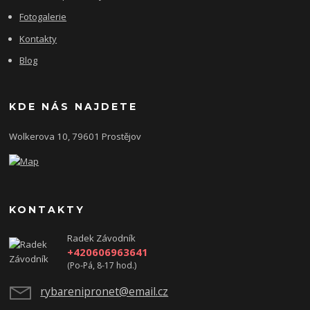
Fotogalerie
Kontakty
Blog
KDE NÁS NAJDETE
Wolkerova 10, 79601 Prostějov
KONTAKTY
Radek Závodník
+420606963641
(Po-Pá, 8-17 hod.)
rybarenipronet@email.cz