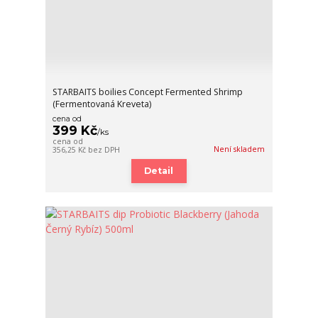
STARBAITS boilies Concept Fermented Shrimp
(Fermentovaná Kreveta)
cena od
399 Kč
/
ks
cena od
Není skladem
356,25 Kč
bez DPH
Detail