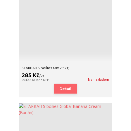
STARBAITS boilies Mix 2,5kg
285 Kč
/
ks
Není skladem
254,46 Kč
bez DPH
Detail