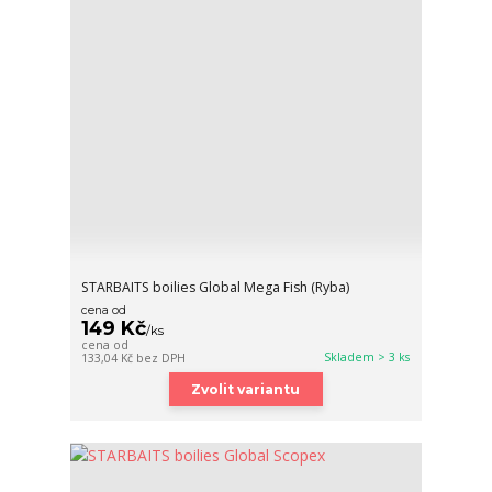
STARBAITS boilies Global Mega Fish (Ryba)
cena od
149 Kč
/
ks
cena od
Skladem > 3 ks
133,04 Kč
bez DPH
Zvolit variantu