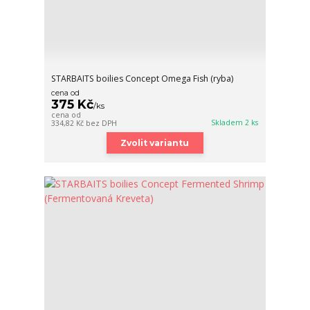
STARBAITS boilies Concept Omega Fish (ryba)
cena od
375 Kč
/
ks
cena od
Skladem 2 ks
334,82 Kč
bez DPH
Zvolit variantu