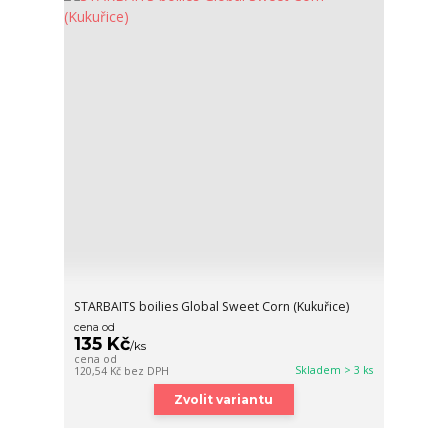
STARBAITS boilies Global Sweet Corn (Kukuřice)
cena od
135 Kč
/
ks
cena od
Skladem > 3 ks
120,54 Kč
bez DPH
Zvolit variantu