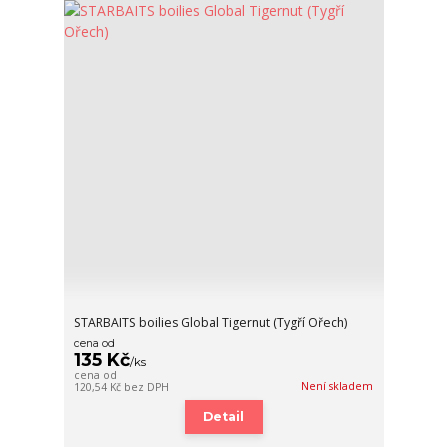
STARBAITS boilies Global Tigernut (Tygří Ořech)
cena od
135 Kč
/
ks
cena od
Není skladem
120,54 Kč
bez DPH
Detail