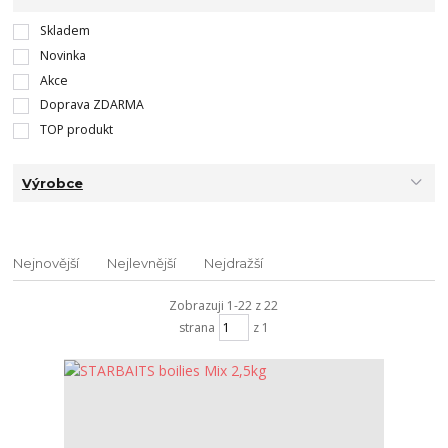
Skladem
Novinka
Akce
Doprava ZDARMA
TOP produkt
Výrobce
Nejnovější
Nejlevnější
Nejdražší
Zobrazuji 1-22 z 22
strana
z 1