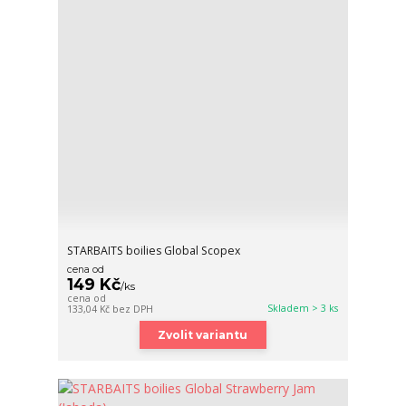
STARBAITS boilies Global Scopex
cena od
149 Kč
/
ks
cena od
Skladem > 3 ks
133,04 Kč
bez DPH
Zvolit variantu