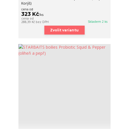
Korýš)
cena od
323 Kč
/
ks
cena od
Skladem 2 ks
288,39 Kč
bez DPH
Zvolit variantu