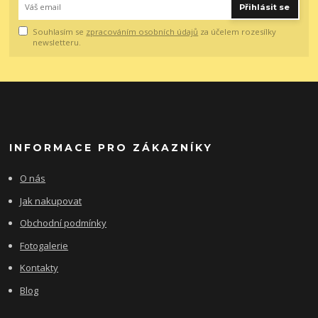
Přihlásit se
Souhlasím se
zpracováním osobních údajů
za účelem rozesílky
newsletteru.
INFORMACE PRO ZÁKAZNÍKY
O nás
Jak nakupovat
Obchodní podmínky
Fotogalerie
Kontakty
Blog