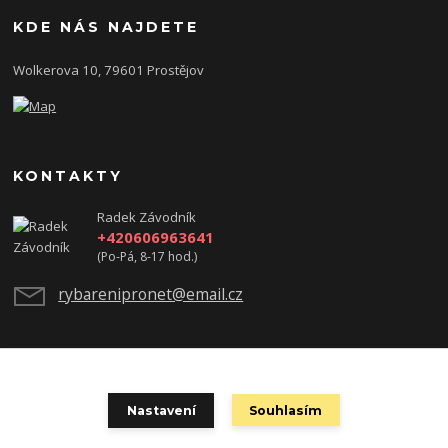
KDE NÁS NAJDETE
Wolkerova 10, 79601 Prostějov
KONTAKTY
Radek Závodník
+420606963641
(Po-Pá, 8-17 hod.)
rybarenipronet@email.cz
test
Nastavení
Souhlasím