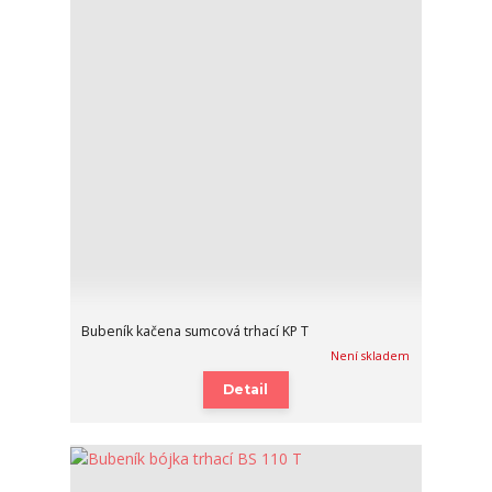
Bubeník kačena sumcová trhací KP T
Není skladem
Detail