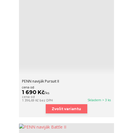
PENN naviják Pursuit II
cena od
1 690 Kč
/
ks
cena od
Skladem > 3 ks
1 396,69 Kč
bez DPH
Zvolit variantu