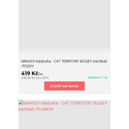
MIKADO Nástraha - CAT TERRITORY BOGEY (vertikal)
/TEDDY
419 Kč
/
ks
Skladem 1 ks
346,28 Kč
bez DPH
Zvolit variantu