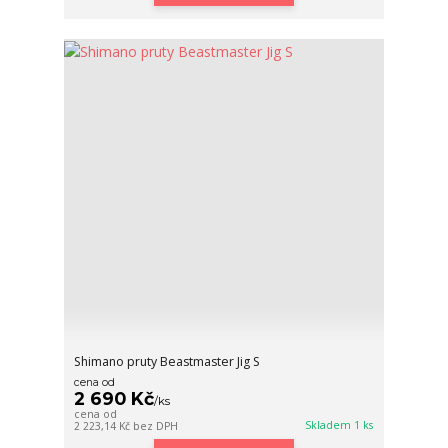
Shimano pruty Beastmaster Jig S
cena od
2 690 Kč
/
ks
cena od
Skladem 1 ks
2 223,14 Kč
bez DPH