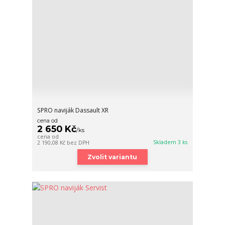
SPRO naviják Dassault XR
cena od
2 650 Kč
/
ks
cena od
Skladem 3 ks
2 190,08 Kč
bez DPH
Zvolit variantu