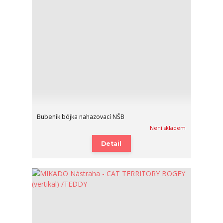
Bubeník bójka nahazovací NŠB
Není skladem
Detail