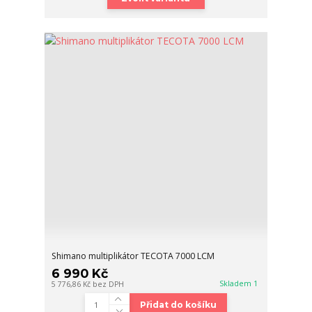
Shimano multiplikátor TECOTA 7000 LCM
6 990 Kč
Skladem 1
5 776,86 Kč
bez DPH
Přidat do košíku