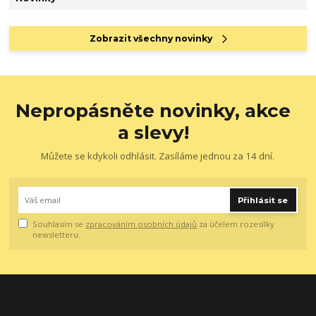
Zobrazit všechny novinky
Nepropásněte novinky, akce
a slevy!
Můžete se kdykoli odhlásit. Zasíláme jednou za 14 dní.
Přihlásit se
Souhlasím se
zpracováním osobních údajů
za účelem rozesílky
newsletteru.