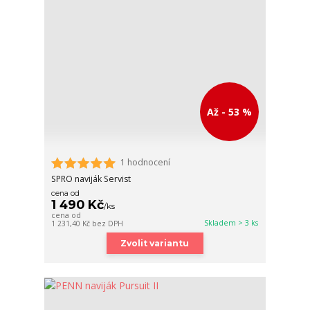
Až - 53 %
1 hodnocení
SPRO naviják Servist
cena od
1 490 Kč
/
ks
cena od
Skladem > 3 ks
1 231,40 Kč
bez DPH
Zvolit variantu