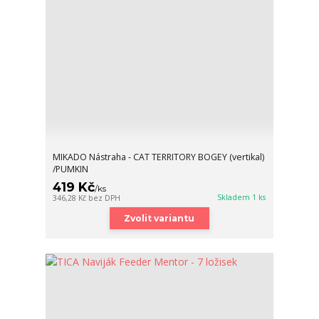
MIKADO Nástraha - CAT TERRITORY BOGEY (vertikal)
/PUMKIN
419 Kč
/
ks
Skladem 1 ks
346,28 Kč
bez DPH
Zvolit variantu