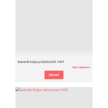
Bubeník bójka průběžná BS 100 P
Není skladem
Detail