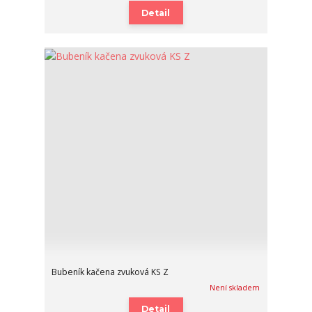
Detail
Bubeník kačena zvuková KS Z
Není skladem
Detail