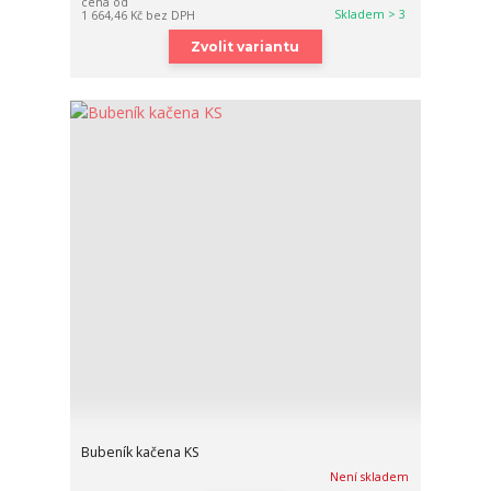
cena od
Skladem > 3
1 664,46 Kč
bez DPH
Zvolit variantu
Bubeník kačena KS
Není skladem