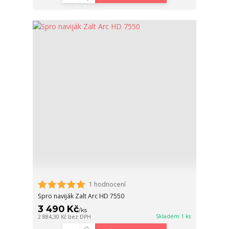
1 hodnocení
Spro naviják Zalt Arc HD 7550
3 490 Kč
/
ks
Skladem 1 ks
2 884,30 Kč
bez DPH