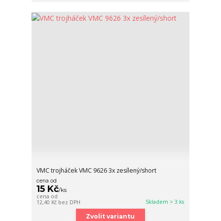
VMC trojháček VMC 9626 3x zesílený/short
cena od
15 Kč
/
ks
cena od
Skladem > 3 ks
12,40 Kč
bez DPH
Zvolit variantu