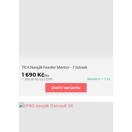
TICA Naviják Feeder Mentor - 7 ložisek
1 690 Kč
/
ks
Skladem > 3 ks
1 396,69 Kč
bez DPH
Zvolit variantu