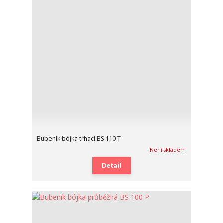
Bubeník bójka trhací BS 110 T
Není skladem
Detail