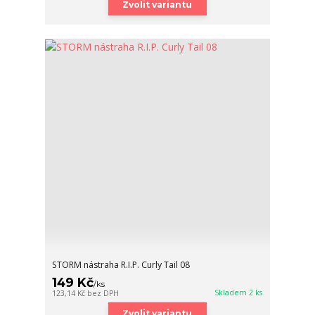
Zvolit variantu
STORM nástraha R.I.P. Curly Tail 08
149 Kč
/
ks
Skladem 2 ks
123,14 Kč
bez DPH
Zvolit variantu