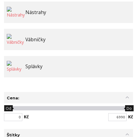
Nástrahy
Vábničky
Splávky
Cena:
Od
Do
Kč
Kč
Štítky