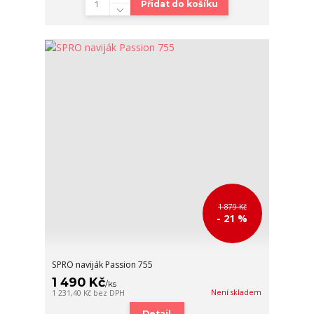
Přidat do košíku
1 879 Kč
- 21 %
SPRO naviják Passion 755
1 490 Kč
/
ks
Není skladem
1 231,40 Kč
bez DPH
Detail