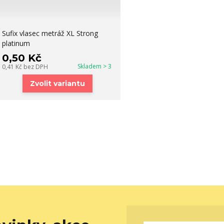
Sufix vlasec metráž XL Strong
platinum
0,50 Kč
Skladem > 3
0,41 Kč
bez DPH
Zvolit variantu