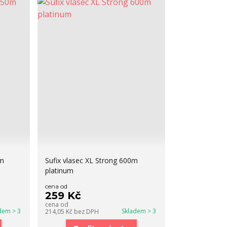
0m
Sufix vlasec XL Strong 600m
platinum
cena od
259 Kč
cena od
dem > 3
Skladem > 3
214,05 Kč
bez DPH