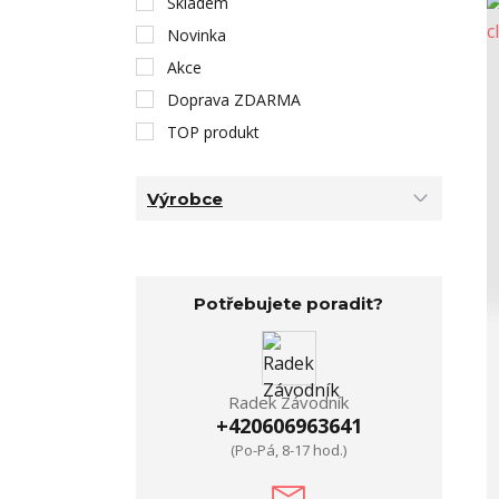
Skladem
Novinka
Akce
Doprava ZDARMA
TOP produkt
Výrobce
Potřebujete poradit?
Radek Závodník
+420606963641
(Po-Pá, 8-17 hod.)