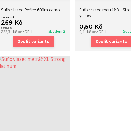
Sufix vlasec Reflex 600m camo
Sufix vlasec metráž XL Stro
yellow
cena od
269 Kč
0,50 Kč
cena od
Skladem 2
Skla
222,31 Kč
bez DPH
0,41 Kč
bez DPH
Zvolit variantu
Zvolit variantu