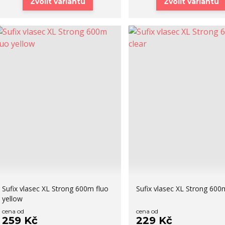
Zvolit variantu
Zvolit variantu
Sufix vlasec XL Strong 600m fluo
Sufix vlasec XL Strong 600
yellow
cena od
cena od
259 Kč
229 Kč