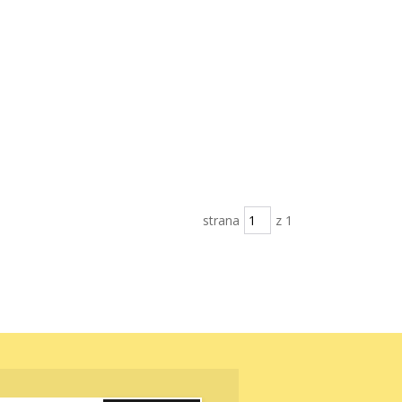
strana
z 1