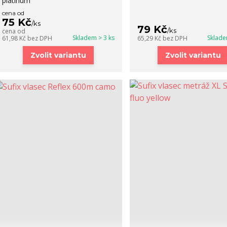
platinum
cena od
75 Kč
/
ks
79 Kč
/
ks
cena od
Skladem > 3 ks
Sklade
61,98 Kč
bez DPH
65,29 Kč
bez DPH
Zvolit variantu
Zvolit variantu