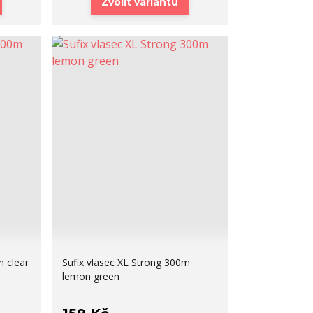
Zvolit variantu
m clear
Sufix vlasec XL Strong 300m
lemon green