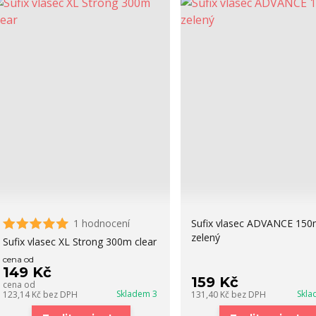
1 hodnocení
Sufix vlasec ADVANCE 15
zelený
Sufix vlasec XL Strong 300m clear
cena od
149 Kč
159 Kč
cena od
Skladem 3
Skla
123,14 Kč
bez DPH
131,40 Kč
bez DPH