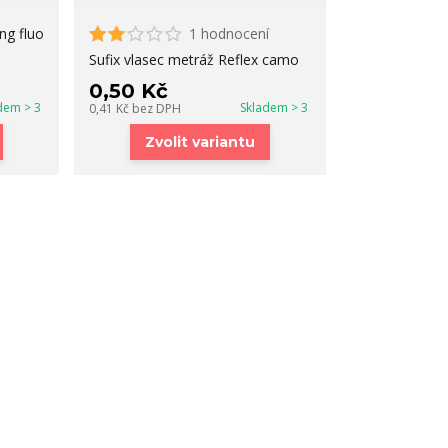
ng fluo
1 hodnocení
Sufix vlasec metráž Reflex camo
0,50 Kč
dem > 3
Skladem > 3
0,41 Kč
bez DPH
Zvolit variantu