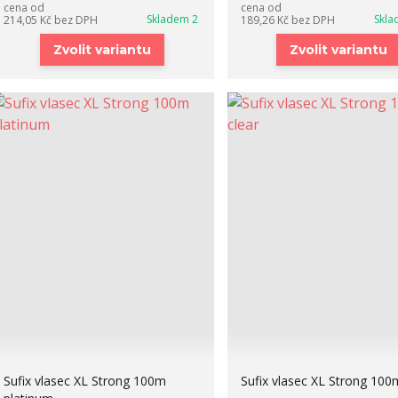
cena od
cena od
Skladem 2
Skla
214,05 Kč
bez DPH
189,26 Kč
bez DPH
Zvolit variantu
Zvolit variantu
Sufix vlasec XL Strong 100m
Sufix vlasec XL Strong 100