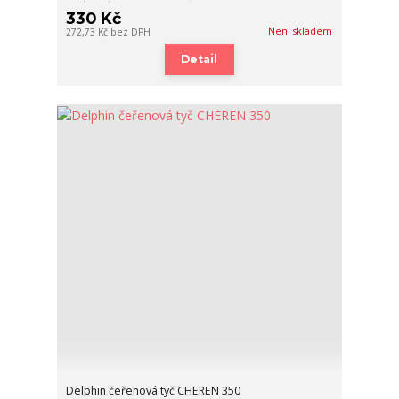
330 Kč
Není skladem
272,73 Kč
bez DPH
Detail
Delphin čeřenová tyč CHEREN 350