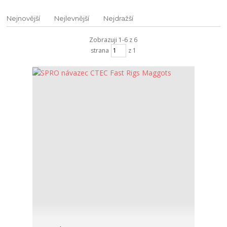
Nejnovější
Nejlevnější
Nejdražší
Zobrazuji 1-6 z 6
strana
z 1