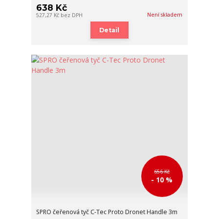
638 Kč
Není skladem
527,27 Kč
bez DPH
Detail
656 Kč
- 10 %
SPRO čeřenová tyč C-Tec Proto Dronet Handle 3m