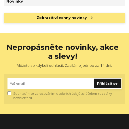
Novinky
Zobrazit všechny novinky
Nepropásněte novinky, akce
a slevy!
Můžete se kdykoli odhlásit. Zasíláme jednou za 14 dní.
Přihlásit se
Souhlasím se
zpracováním osobních údajů
za účelem rozesílky
newsletteru.