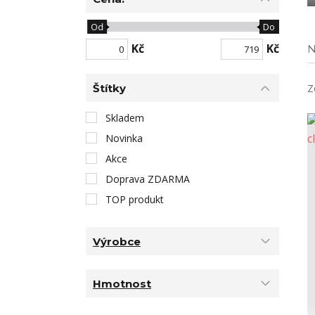
Od
Do
Kč
Kč
N
Štítky
Z
Skladem
Novinka
Akce
Doprava ZDARMA
TOP produkt
Výrobce
Hmotnost