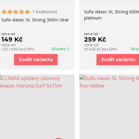
1 hodnocení
Sufix vlasec XL Strong 600
platinum
Sufix vlasec XL Strong 300m clear
cena od
cena od
149 Kč
259 Kč
cena od
cena od
Skladem 3
Skla
123,14 Kč
bez DPH
214,05 Kč
bez DPH
Zvolit variantu
Zvolit variantu