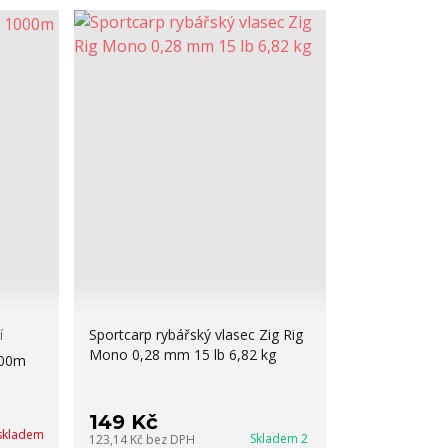
í
Sportcarp rybářský vlasec Zig Rig
Mono 0,28 mm 15 lb 6,82 kg
000m
149 Kč
skladem
Skladem 2
123,14 Kč
bez DPH