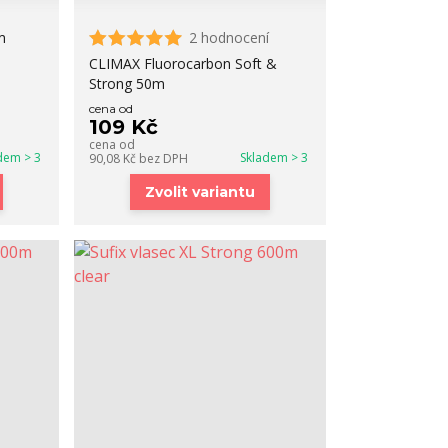
m
2 hodnocení
CLIMAX Fluorocarbon Soft &
Strong 50m
cena od
109 Kč
cena od
dem > 3
Skladem > 3
90,08 Kč
bez DPH
Zvolit variantu