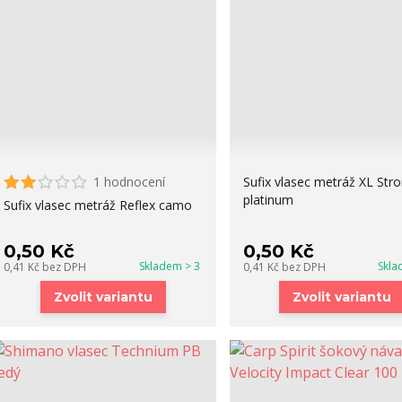
1 hodnocení
Sufix vlasec metráž XL Str
platinum
Sufix vlasec metráž Reflex camo
0,50 Kč
0,50 Kč
Skladem > 3
Skla
0,41 Kč
bez DPH
0,41 Kč
bez DPH
Zvolit variantu
Zvolit variantu