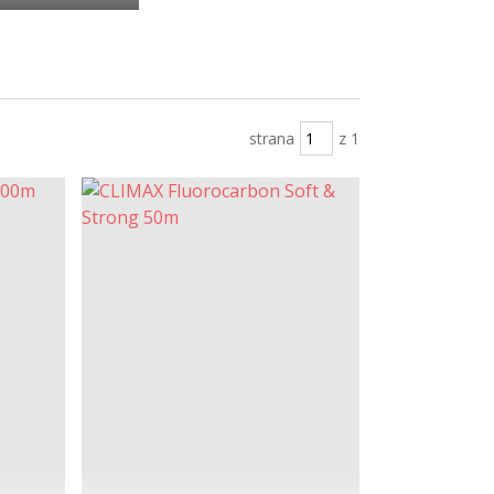
strana
z 1