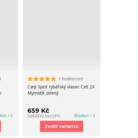
í
1 hodnocení
Carp Spirit rybářský vlasec Celt 2X
m
Mymetik zelený
659 Kč
dem > 3
Skladem > 3
544,63 Kč
bez DPH
Zvolit variantu