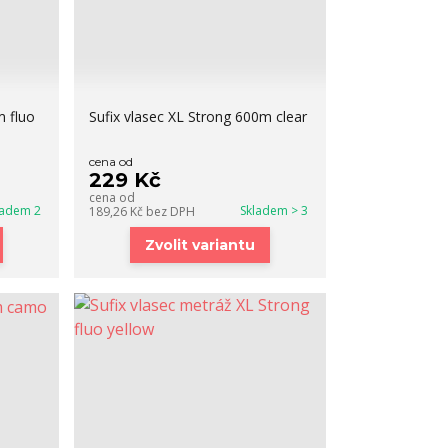
m fluo
Sufix vlasec XL Strong 600m clear
cena od
229 Kč
cena od
ladem 2
Skladem > 3
189,26 Kč
bez DPH
Zvolit variantu