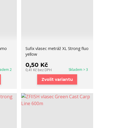
camo
Sufix vlasec metráž XL Strong fluo
yellow
0,50 Kč
ladem 2
Skladem > 3
0,41 Kč
bez DPH
Zvolit variantu