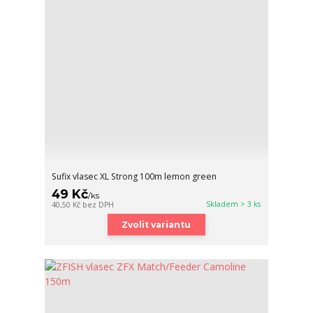
Sufix vlasec XL Strong 100m lemon green
49 Kč
/
ks
Skladem > 3 ks
40,50 Kč
bez DPH
Zvolit variantu