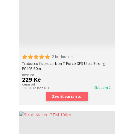
2 hodnocení
Trabucco fluorocarbon T-Force XPS Ultra Strong
FC403 50m
cena od
229 Kč
cena od
Skladem 2
189,26 Kč
bez DPH
Zvolit variantu