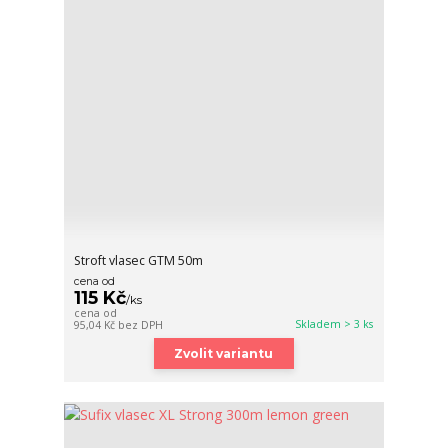
Stroft vlasec GTM 50m
cena od
115 Kč
/
ks
cena od
Skladem > 3 ks
95,04 Kč
bez DPH
Zvolit variantu