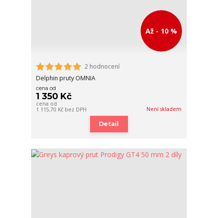
Až - 10 %
2 hodnocení
Delphin pruty OMNIA
cena od
1 350 Kč
cena od
Není skladem
1 115,70 Kč
bez DPH
Detail