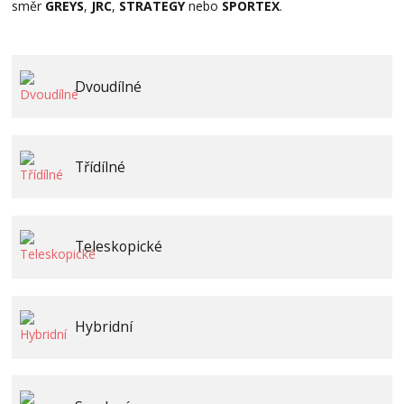
směr
GREYS
,
JRC
,
STRATEGY
nebo
SPORTEX
.
Dvoudílné
Třídílné
Teleskopické
Hybridní