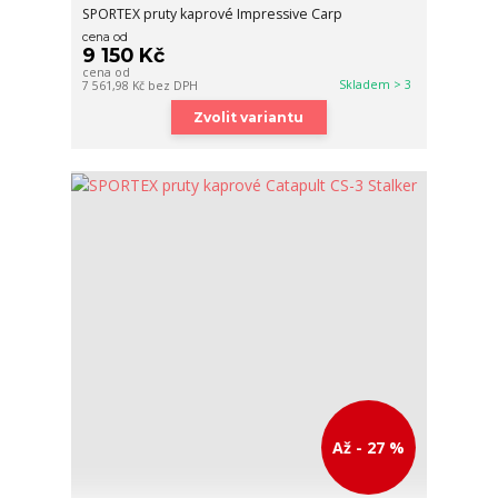
SPORTEX pruty kaprové Impressive Carp
cena od
9 150 Kč
cena od
Skladem > 3
7 561,98 Kč
bez DPH
Zvolit variantu
Až - 27 %