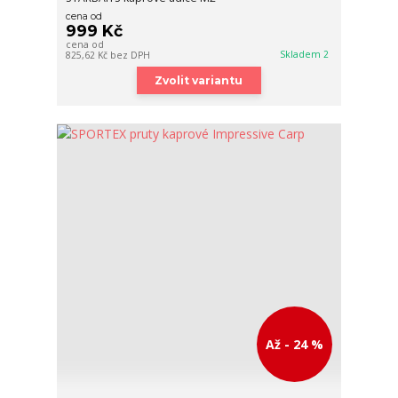
cena od
999 Kč
cena od
Skladem 2
825,62 Kč
bez DPH
Zvolit variantu
Až - 24 %