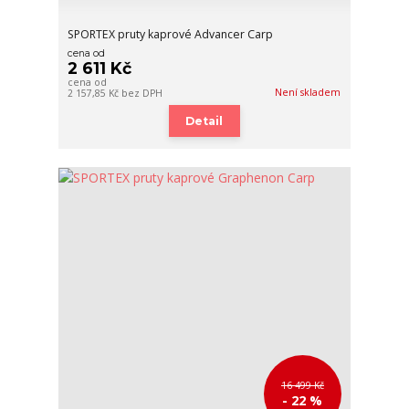
SPORTEX pruty kaprové Advancer Carp
cena od
2 611 Kč
cena od
Není skladem
2 157,85 Kč
bez DPH
Detail
16 499 Kč
- 22 %