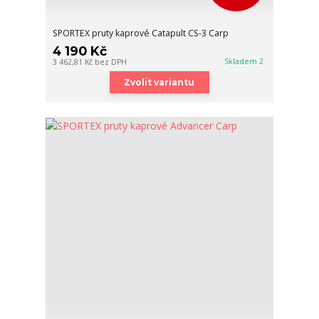
SPORTEX pruty kaprové Catapult CS-3 Carp
4 190 Kč
Skladem 2
3 462,81 Kč
bez DPH
Zvolit variantu