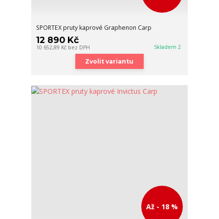
SPORTEX pruty kaprové Graphenon Carp
12 890 Kč
Skladem 2
10 652,89 Kč
bez DPH
Zvolit variantu
Až - 18 %