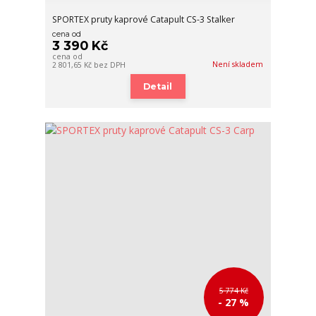
SPORTEX pruty kaprové Catapult CS-3 Stalker
cena od
3 390 Kč
cena od
Není skladem
2 801,65 Kč
bez DPH
Detail
5 774 Kč
- 27 %