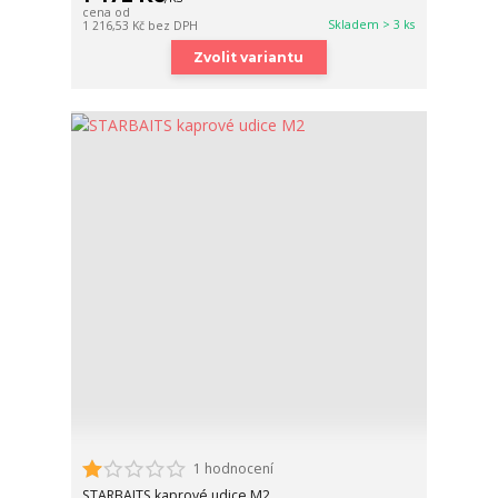
cena od
Skladem > 3 ks
1 216,53 Kč
bez DPH
Zvolit variantu
1 hodnocení
STARBAITS kaprové udice M2