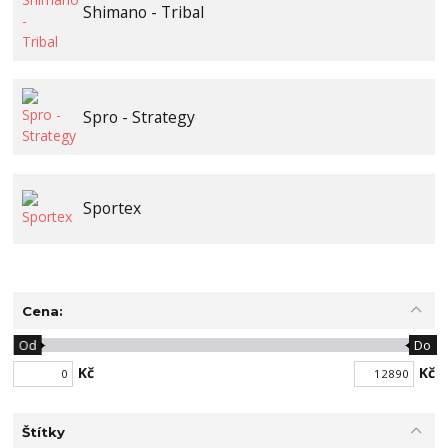
Shimano - Tribal
Spro - Strategy
Sportex
Cena:
Od
Do
Kč
Kč
Štítky