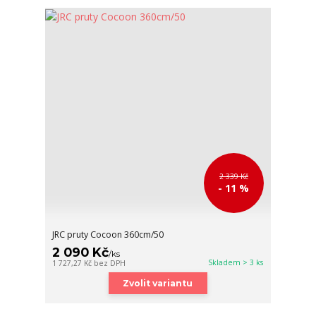
2 339 Kč
- 11 %
JRC pruty Cocoon 360cm/50
2 090 Kč
/
ks
Skladem > 3 ks
1 727,27 Kč
bez DPH
Zvolit variantu