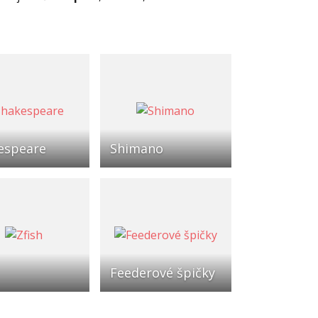
espeare
Shimano
Feederové špičky