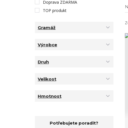
Doprava ZDARMA
N
TOP produkt
Z
Gramáž
Výrobce
Druh
Velikost
Hmotnost
Potřebujete poradit?