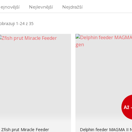
ejnovější
Nejlevnější
Nejdražší
obrazuji 1-24 z 35
Až 
Zfish prut Miracle Feeder
Delphin feeder MAGMA II 