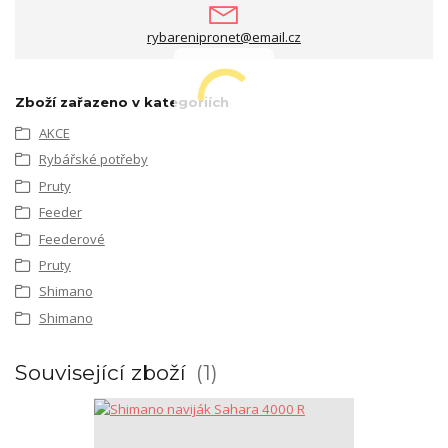
rybarenipronet@email.cz
Zboží zařazeno v kategoriích
AKCE
Rybářské potřeby
Pruty
Feeder
Feederové
Pruty
Shimano
Shimano
Související zboží
1