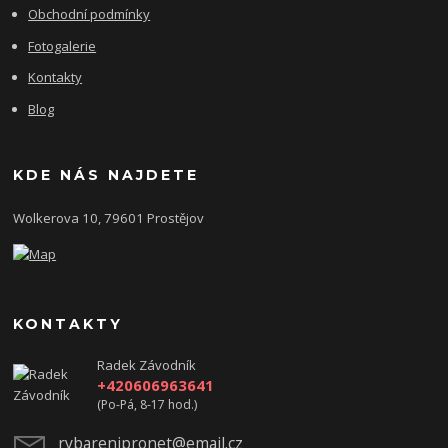
Obchodní podmínky
Fotogalerie
Kontakty
Blog
KDE NÁS NAJDETE
Wolkerova 10, 79601 Prostějov
KONTAKTY
Radek Závodník
+420606963641
(Po-Pá, 8-17 hod.)
rybarenipronet@email.cz