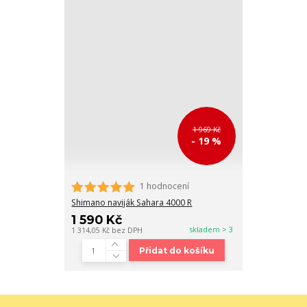
1 969 Kč
- 19 %
1 hodnocení
Shimano naviják Sahara 4000 R
1 590 Kč
skladem > 3
1 314,05 Kč
bez DPH
Přidat do košíku