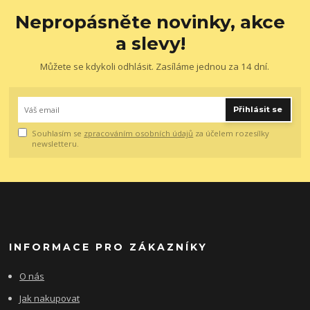
Nepropásněte novinky, akce
a slevy!
Můžete se kdykoli odhlásit. Zasíláme jednou za 14 dní.
Přihlásit se
Souhlasím se
zpracováním osobních údajů
za účelem rozesílky
newsletteru.
INFORMACE PRO ZÁKAZNÍKY
O nás
Jak nakupovat