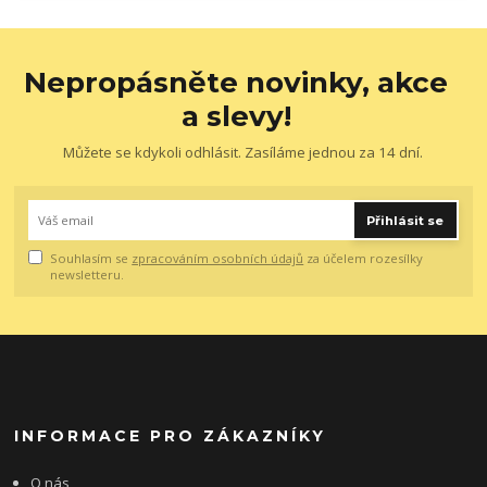
Nepropásněte novinky, akce
a slevy!
Můžete se kdykoli odhlásit. Zasíláme jednou za 14 dní.
Přihlásit se
Souhlasím se
zpracováním osobních údajů
za účelem rozesílky
newsletteru.
INFORMACE PRO ZÁKAZNÍKY
O nás