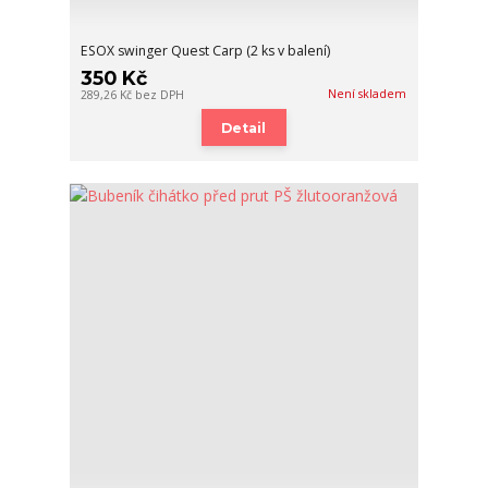
ESOX swinger Quest Carp (2 ks v balení)
350 Kč
Není skladem
289,26 Kč
bez DPH
Detail