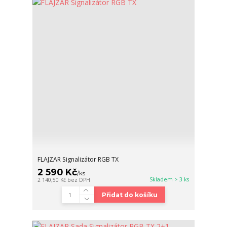
FLAJZAR Signalizátor RGB TX
2 590 Kč
/
ks
Skladem > 3 ks
2 140,50 Kč
bez DPH
Přidat do košíku