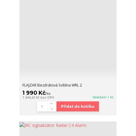
FLAJZAR Bezdrátová Svítilna WRL 2
1 990 Kč
/
ks
Skladem 1 ks
1 644,63 Kč
bez DPH
Přidat do košíku