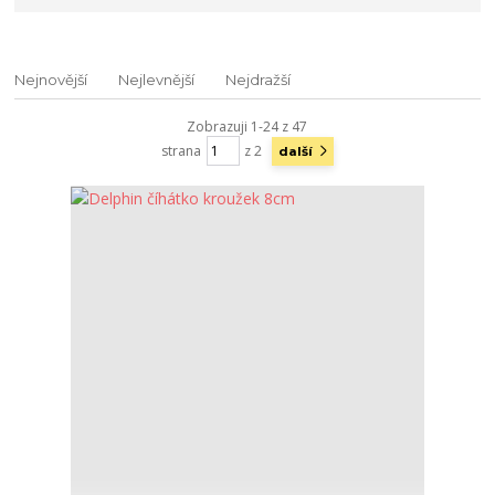
Nejnovější
Nejlevnější
Nejdražší
Zobrazuji 1-24 z 47
strana
z 2
další