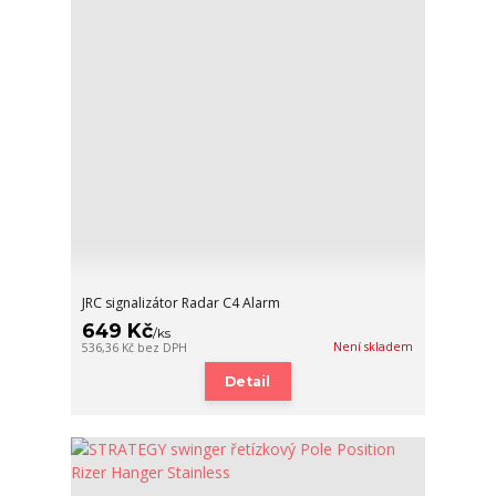
JRC signalizátor Radar C4 Alarm
649 Kč
/
ks
Není skladem
536,36 Kč
bez DPH
Detail