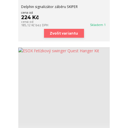
Delphin signalizátor záběru SKIPER
cena od
224 Kč
cena od
Skladem 1
185,12 Kč
bez DPH
Zvolit variantu