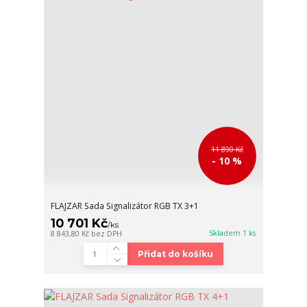
11 890 Kč
- 10 %
FLAJZAR Sada Signalizátor RGB TX 3+1
10 701 Kč
/
ks
Skladem 1 ks
8 843,80 Kč
bez DPH
Přidat do košíku