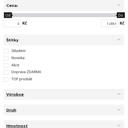
Cena:
Od
Do
Kč
Kč
Štítky
Skladem
Novinka
Akce
Doprava ZDARMA
TOP produkt
Výrobce
Druh
Hmotnost