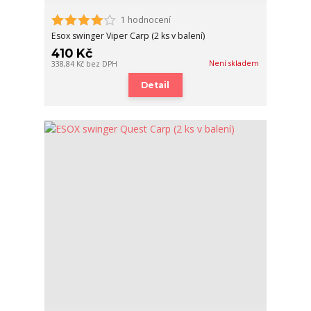
1 hodnocení
Esox swinger Viper Carp (2 ks v balení)
410 Kč
Není skladem
338,84 Kč
bez DPH
Detail