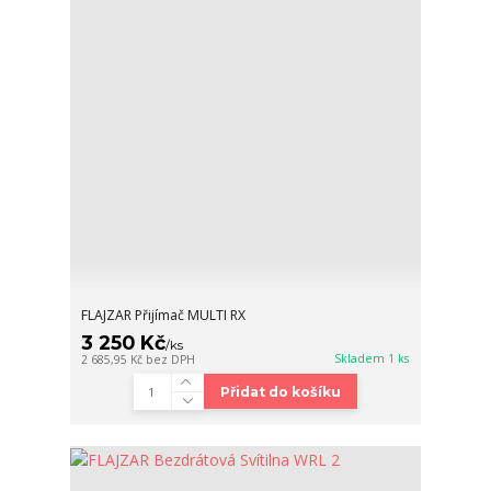
FLAJZAR Přijímač MULTI RX
3 250 Kč
/
ks
Skladem 1 ks
2 685,95 Kč
bez DPH
Přidat do košíku