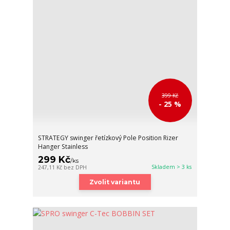
399 Kč
- 25 %
STRATEGY swinger řetízkový Pole Position Rizer
Hanger Stainless
299 Kč
/
ks
Skladem > 3 ks
247,11 Kč
bez DPH
Zvolit variantu