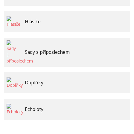
Hlásiče
Sady s příposlechem
Doplňky
Echoloty