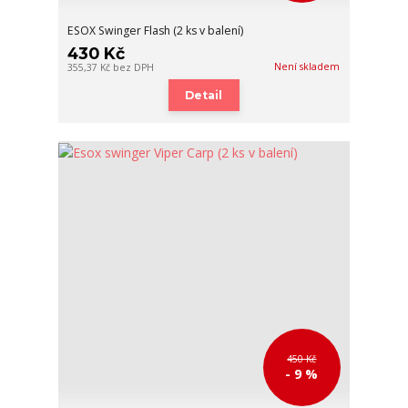
ESOX Swinger Flash (2 ks v balení)
430 Kč
Není skladem
355,37 Kč
bez DPH
Detail
450 Kč
- 9 %