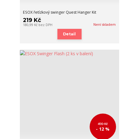
ESOX řetízkový swinger Quest Hanger Kit
219 Kč
Není skladem
180,99 Kč
bez DPH
Detail
490 Kč
- 12 %