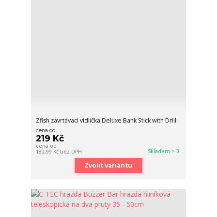
Zfish zavrtávací vidlička Deluxe Bank Stick with Drill
cena od
219 Kč
cena od
Skladem > 3
180,99 Kč
bez DPH
Zvolit variantu