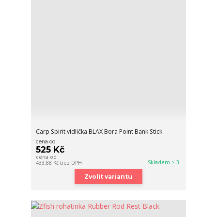
Carp Spirit vidlička BLAX Bora Point Bank Stick
cena od
525 Kč
cena od
Skladem > 3
433,88 Kč
bez DPH
Zvolit variantu