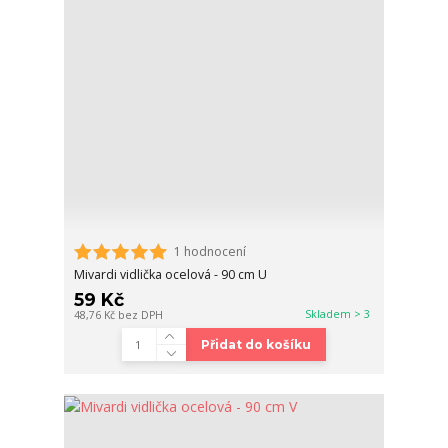
1 hodnocení
Mivardi vidlička ocelová - 90 cm U
59 Kč
Skladem > 3
48,76 Kč
bez DPH
Přidat do košíku