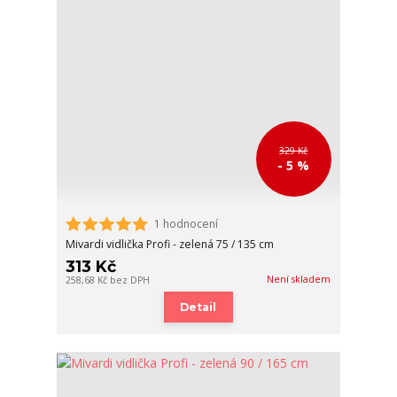
329 Kč
- 5 %
1 hodnocení
Mivardi vidlička Profi - zelená 75 / 135 cm
313 Kč
Není skladem
258,68 Kč
bez DPH
Detail