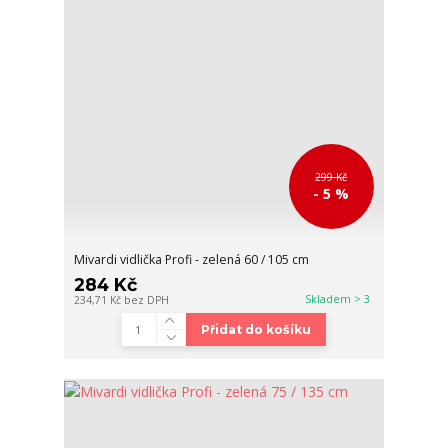
299 Kč
- 5 %
Mivardi vidlička Profi - zelená 60 / 105 cm
284 Kč
Skladem > 3
234,71 Kč
bez DPH
Přidat do košíku