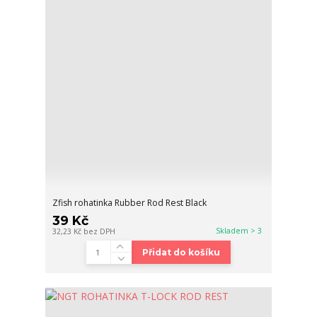
Zfish rohatinka Rubber Rod Rest Black
39 Kč
Skladem > 3
32,23 Kč
bez DPH
Přidat do košíku