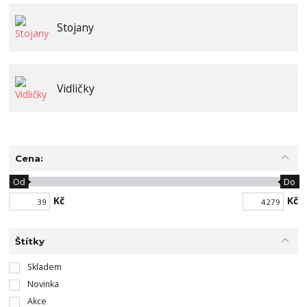
Stojany
Vidličky
Cena:
Od
Do
Kč
Kč
Štítky
Skladem
Novinka
Akce