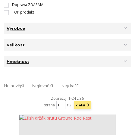
Doprava ZDARMA
TOP produkt
Výrobce
Velikost
Hmotnost
Nejnovější
Nejlevnější
Nejdražší
Zobrazuji 1-24 z 36
strana
z 2
další