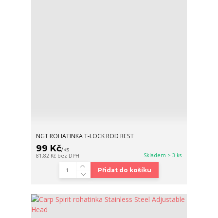
NGT ROHATINKA T-LOCK ROD REST
99 Kč
/
ks
Skladem > 3 ks
81,82 Kč
bez DPH
Přidat do košíku