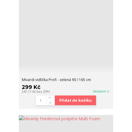
Mivardi vidlička Profi - zelená 90 / 165 cm
299 Kč
Skladem 2
247,11 Kč
bez DPH
Přidat do košíku