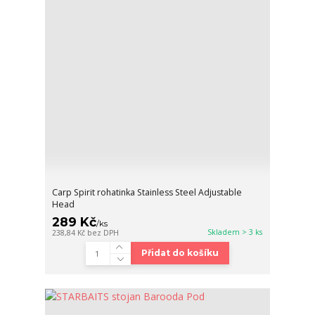
Carp Spirit rohatinka Stainless Steel Adjustable
Head
289 Kč
/
ks
Skladem > 3 ks
238,84 Kč
bez DPH
Přidat do košíku