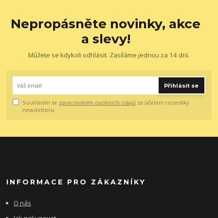
Nepropásněte novinky, akce
a slevy!
Můžete se kdykoli odhlásit. Zasíláme jednou za 14 dní.
Přihlásit se
Souhlasím se
zpracováním osobních údajů
za účelem rozesílky
newsletteru.
INFORMACE PRO ZÁKAZNÍKY
O nás