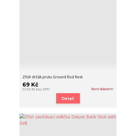
Zfish držák prutu Ground Rod Rest
69 Kč
Není skladem
57,02 Kč
bez DPH
Detail