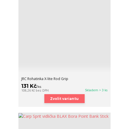
JRC Rohatinka X-lite Rod Grip
131 Kč
/
ks
Skladem > 3 ks
108,26 Kč
bez DPH
Zvolit variantu