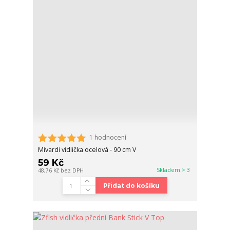
1 hodnocení
Mivardi vidlička ocelová - 90 cm V
59 Kč
Skladem > 3
48,76 Kč
bez DPH
Přidat do košíku