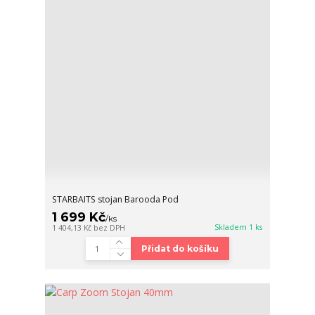
STARBAITS stojan Barooda Pod
1 699 Kč
/
ks
Skladem 1 ks
1 404,13 Kč
bez DPH
Přidat do košíku