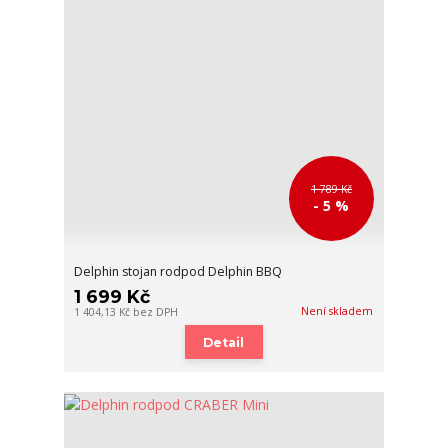
1 789 Kč
- 5 %
Delphin stojan rodpod Delphin BBQ
1 699 Kč
Není skladem
1 404,13 Kč
bez DPH
Detail