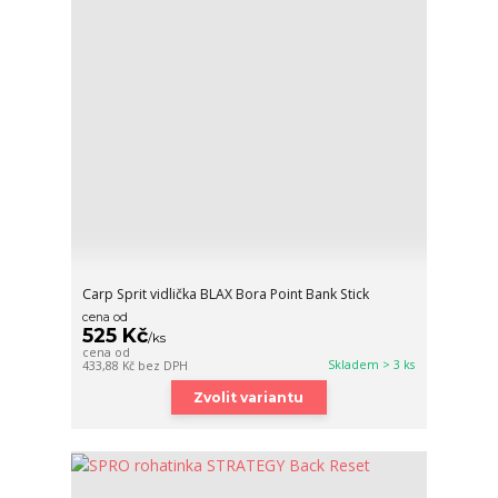
Carp Sprit vidlička BLAX Bora Point Bank Stick
cena od
525 Kč
/
ks
cena od
Skladem > 3 ks
433,88 Kč
bez DPH
Zvolit variantu