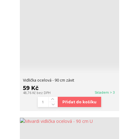
Vidlička ocelová - 90 cm závit
59 Kč
Skladem > 3
48,76 Kč
bez DPH
Přidat do košíku