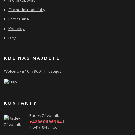
Jak nakupovat
Obchodní podmínky
Fotogalerie
Kontakty
Blog
KDE NÁS NAJDETE
Wolkerova 10, 79601 Prostějov
KONTAKTY
Radek Závodník
+420606963641
(Po-Pá, 8-17 hod.)