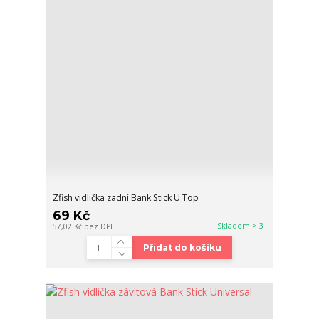
Zfish vidlička zadní Bank Stick U Top
69 Kč
Skladem > 3
57,02 Kč
bez DPH
Přidat do košíku