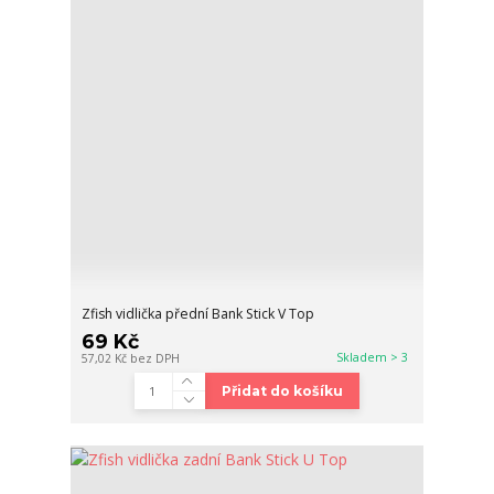
Zfish vidlička přední Bank Stick V Top
69 Kč
Skladem > 3
57,02 Kč
bez DPH
Přidat do košíku