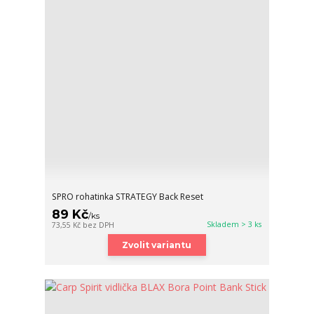
SPRO rohatinka STRATEGY Back Reset
89 Kč
/
ks
Skladem > 3 ks
73,55 Kč
bez DPH
Zvolit variantu