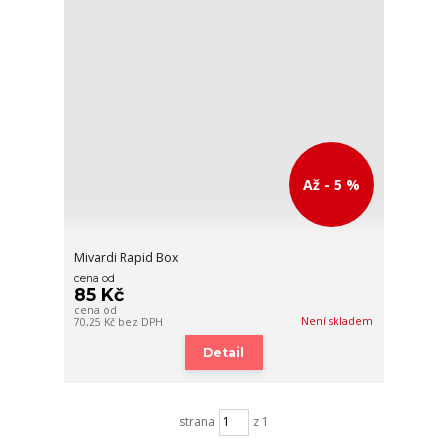
Až - 5 %
Mivardi Rapid Box
cena od
85 Kč
cena od
Není skladem
70,25 Kč
bez DPH
Detail
strana
z 1