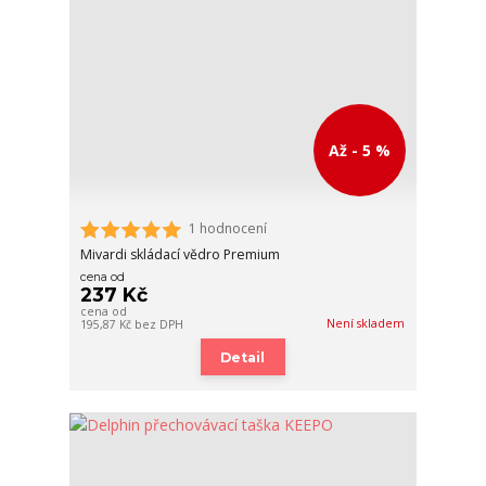
Až - 5 %
1 hodnocení
Mivardi skládací vědro Premium
cena od
237 Kč
cena od
Není skladem
195,87 Kč
bez DPH
Detail