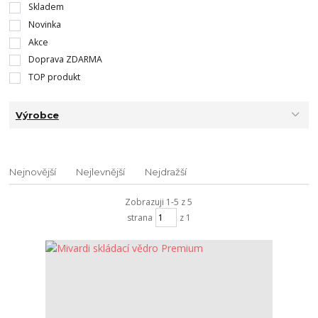
Skladem
Novinka
Akce
Doprava ZDARMA
TOP produkt
Výrobce
Nejnovější
Nejlevnější
Nejdražší
Zobrazuji 1-5 z 5
strana
z 1