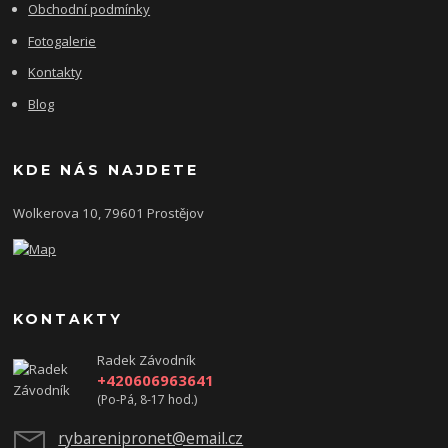
Obchodní podmínky
Fotogalerie
Kontakty
Blog
KDE NÁS NAJDETE
Wolkerova 10, 79601 Prostějov
KONTAKTY
Radek Závodník
+420606963641
(Po-Pá, 8-17 hod.)
rybarenipronet@email.cz