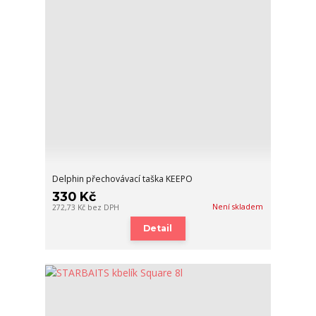
Delphin přechovávací taška KEEPO
330 Kč
Není skladem
272,73 Kč
bez DPH
Detail