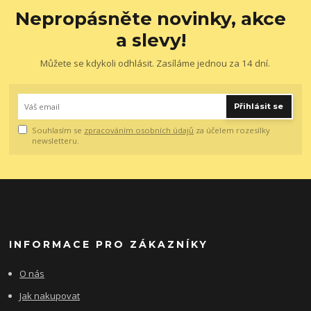
Nepropásněte novinky, akce
a slevy!
Můžete se kdykoli odhlásit. Zasíláme jednou za 14 dní.
Přihlásit se
Souhlasím se
zpracováním osobních údajů
za účelem rozesílky
newsletteru.
INFORMACE PRO ZÁKAZNÍKY
O nás
Jak nakupovat