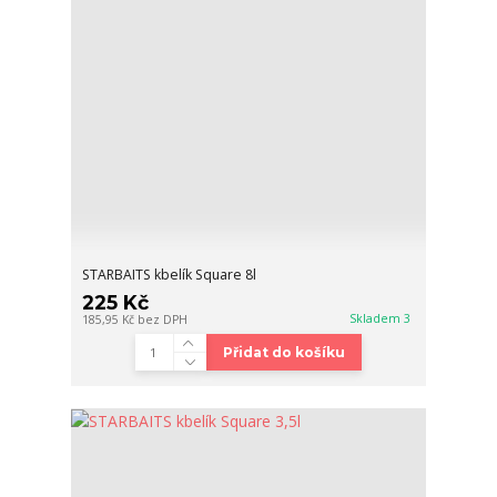
STARBAITS kbelík Square 8l
225 Kč
Skladem 3
185,95 Kč
bez DPH
Přidat do košíku