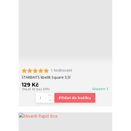
1 hodnocení
STARBAITS kbelík Square 3,5l
129 Kč
Skladem 3
106,61 Kč
bez DPH
Přidat do košíku