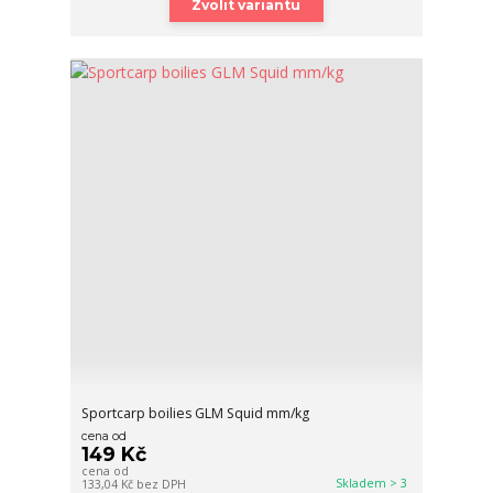
Zvolit variantu
Sportcarp boilies GLM Squid mm/kg
cena od
149 Kč
cena od
Skladem > 3
133,04 Kč
bez DPH