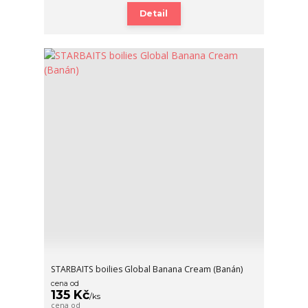
Detail
STARBAITS boilies Global Banana Cream (Banán)
cena od
135 Kč
/
ks
cena od