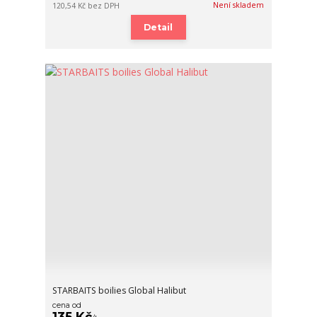
Není skladem
120,54 Kč
bez DPH
Detail
STARBAITS boilies Global Halibut
cena od
135 Kč