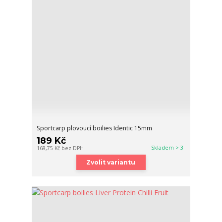
Sportcarp plovoucí boilies Identic 15mm
189 Kč
Skladem > 3
168,75 Kč
bez DPH
Zvolit variantu