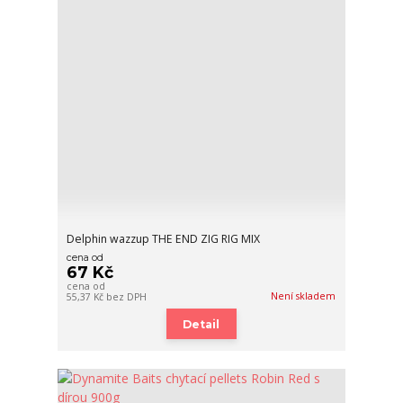
Delphin wazzup THE END ZIG RIG MIX
cena od
67 Kč
cena od
Není skladem
55,37 Kč
bez DPH
Detail