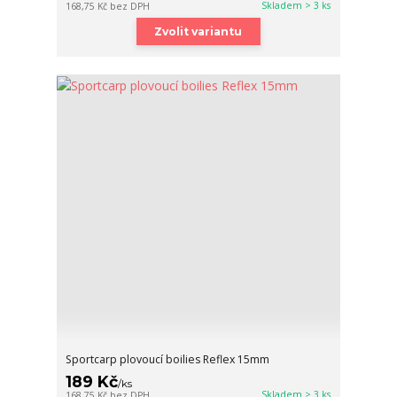
Skladem > 3 ks
168,75 Kč
bez DPH
Zvolit variantu
Sportcarp plovoucí boilies Reflex 15mm
189 Kč
/
ks
Skladem > 3 ks
168,75 Kč
bez DPH