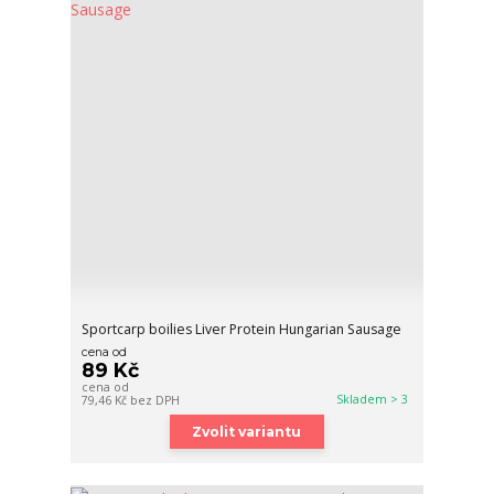
Sportcarp boilies Liver Protein Hungarian Sausage
cena od
89 Kč
cena od
Skladem > 3
79,46 Kč
bez DPH
Zvolit variantu