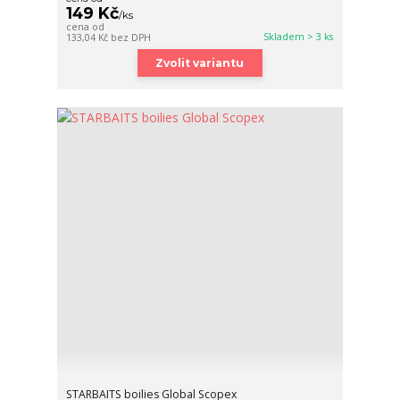
149 Kč
/
ks
cena od
Skladem > 3 ks
133,04 Kč
bez DPH
Zvolit variantu
STARBAITS boilies Global Scopex