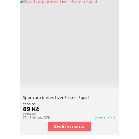
Sportcarp boilies Liver Protein Squid
cena od
89 Kč
cena od
Skladem > 3
79,46 Kč
bez DPH
Zvolit variantu