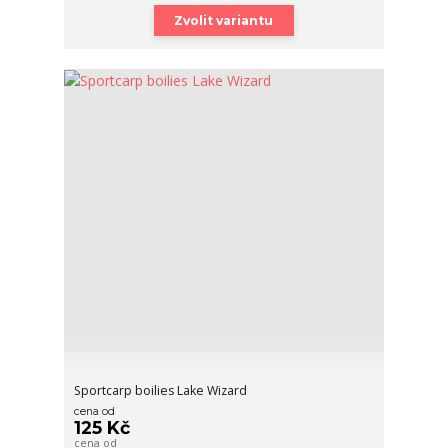
Zvolit variantu
Sportcarp boilies Lake Wizard
cena od
125 Kč
cena od