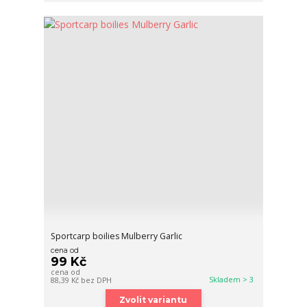
Sportcarp boilies Mulberry Garlic
cena od
99 Kč
cena od
Skladem > 3
88,39 Kč
bez DPH
Zvolit variantu