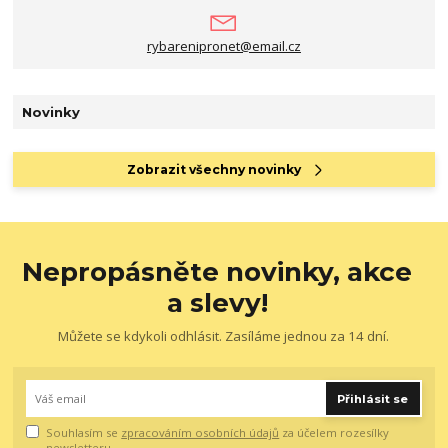
rybarenipronet@email.cz
Novinky
Zobrazit všechny novinky
Nepropásněte novinky, akce
a slevy!
Můžete se kdykoli odhlásit. Zasíláme jednou za 14 dní.
Přihlásit se
Souhlasím se
zpracováním osobních údajů
za účelem rozesílky
newsletteru.