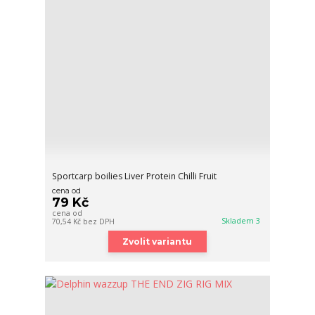
Sportcarp boilies Liver Protein Chilli Fruit
cena od
79 Kč
cena od
Skladem 3
70,54 Kč
bez DPH
Zvolit variantu