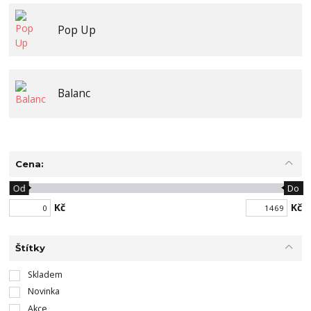
Pop Up
Balanc
Cena:
Od
Do
Kč
Kč
Štítky
Skladem
Novinka
Akce