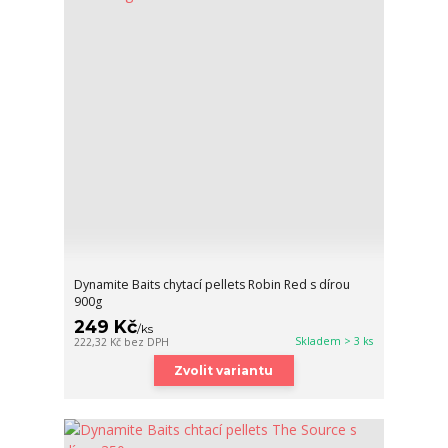
Dynamite Baits chytací pellets Robin Red s dírou
900g
249 Kč
/
ks
Skladem > 3 ks
222,32 Kč
bez DPH
Zvolit variantu