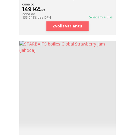
cena od
149 Kč
/
ks
cena od
Skladem > 3 ks
133,04 Kč
bez DPH
Zvolit variantu