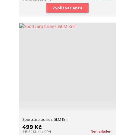
Zvolit variantu
Sportcarp boilies GLM Krill
499 Kč
Není skladem
445,54 Kč
bez DPH