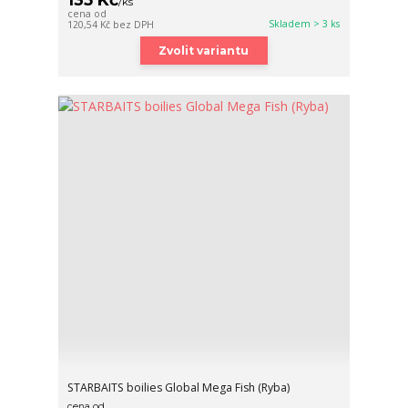
/
ks
cena od
Skladem > 3 ks
120,54 Kč
bez DPH
Zvolit variantu
STARBAITS boilies Global Mega Fish (Ryba)
cena od