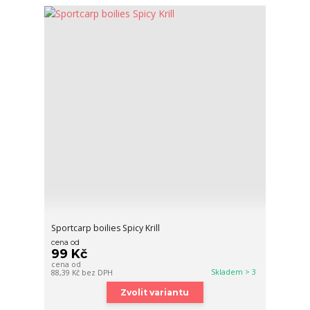
Sportcarp boilies Spicy Krill
cena od
99 Kč
cena od
Skladem > 3
88,39 Kč
bez DPH
Zvolit variantu