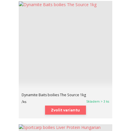
Dynamite Baits boilies The Source 1kg
Skladem > 3 ks
/
ks
Zvolit variantu