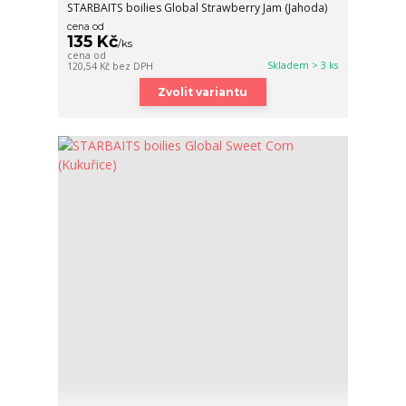
STARBAITS boilies Global Strawberry Jam (Jahoda)
cena od
135 Kč
/
ks
cena od
Skladem > 3 ks
120,54 Kč
bez DPH
Zvolit variantu