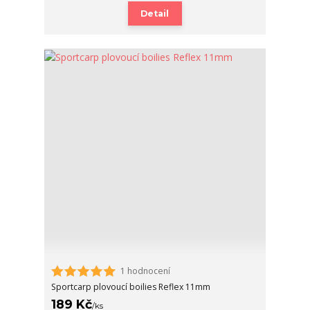
Detail
1 hodnocení
Sportcarp plovoucí boilies Reflex 11mm
189 Kč
/
ks