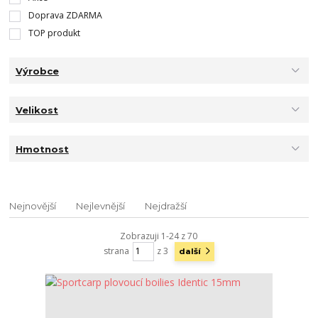
Doprava ZDARMA
TOP produkt
Výrobce
Velikost
Hmotnost
Nejnovější
Nejlevnější
Nejdražší
Zobrazuji 1-24 z 70
strana
z 3
další