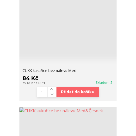
CUKK kukuřice bez nálevu Med
84 Kč
Skladem 2
75 Kč
bez DPH
Přidat do košíku