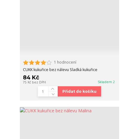
1 hodnocení
CUKK kukuřice bez nálevu Sladká kukuřice
84 Kč
Skladem 2
75 Kč
bez DPH
Přidat do košíku