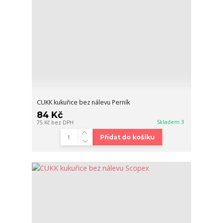
CUKK kukuřice bez nálevu Perník
84 Kč
Skladem 3
75 Kč
bez DPH
Přidat do košíku