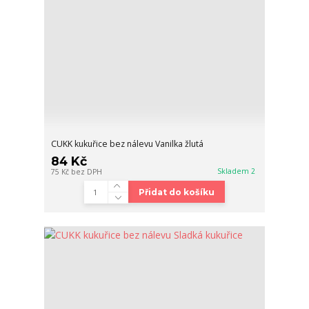
CUKK kukuřice bez nálevu Vanilka žlutá
84 Kč
Skladem 2
75 Kč
bez DPH
Přidat do košíku