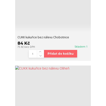
CUKK kukuřice bez nálevu Chobotnice
84 Kč
Skladem 1
75 Kč
bez DPH
Přidat do košíku