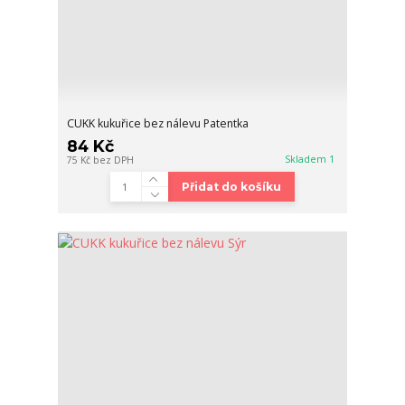
CUKK kukuřice bez nálevu Patentka
84 Kč
Skladem 1
75 Kč
bez DPH
Přidat do košíku