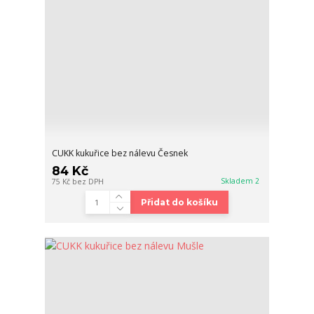
CUKK kukuřice bez nálevu Česnek
84 Kč
Skladem 2
75 Kč
bez DPH
Přidat do košíku