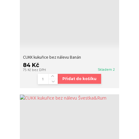
CUKK kukuřice bez nálevu Banán
84 Kč
Skladem 2
75 Kč
bez DPH
Přidat do košíku