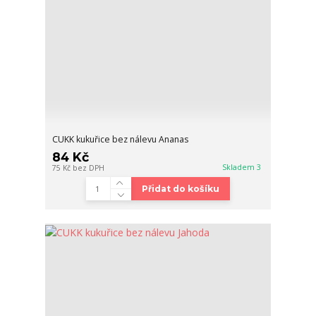
CUKK kukuřice bez nálevu Ananas
84 Kč
Skladem 3
75 Kč
bez DPH
Přidat do košíku