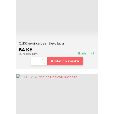
CUKK kukuřice bez nálevu Játra
84 Kč
Skladem > 3
75 Kč
bez DPH
Přidat do košíku