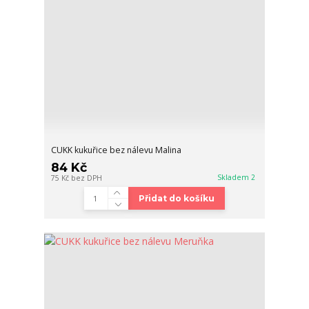
CUKK kukuřice bez nálevu Malina
84 Kč
Skladem 2
75 Kč
bez DPH
Přidat do košíku