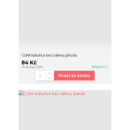
CUKK kukuřice bez nálevu Jahoda
84 Kč
Skladem 3
75 Kč
bez DPH
Přidat do košíku