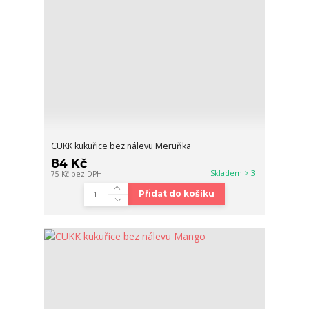
CUKK kukuřice bez nálevu Meruňka
84 Kč
Skladem > 3
75 Kč
bez DPH
Přidat do košíku