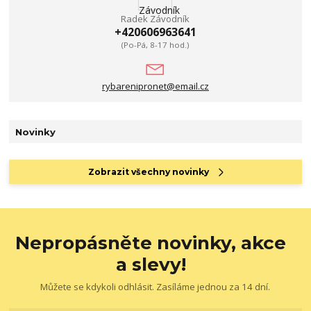
Radek Závodník
+420606963641
(Po-Pá, 8-17 hod.)
rybarenipronet@email.cz
Novinky
Zobrazit všechny novinky
Nepropásněte novinky, akce
a slevy!
Můžete se kdykoli odhlásit. Zasíláme jednou za 14 dní.