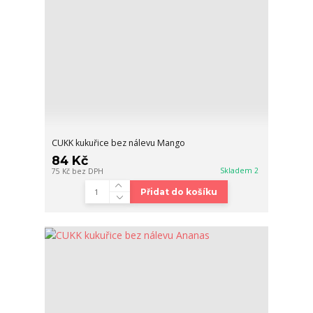
CUKK kukuřice bez nálevu Mango
84 Kč
Skladem 2
75 Kč
bez DPH
Přidat do košíku