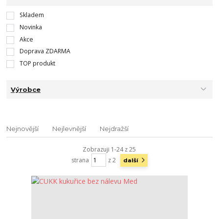
Skladem
Novinka
Akce
Doprava ZDARMA
TOP produkt
Výrobce
Nejnovější
Nejlevnější
Nejdražší
Zobrazuji 1-24 z 25
strana
z 2
další