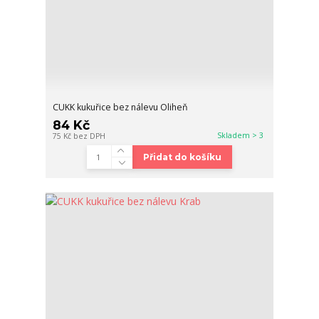
CUKK kukuřice bez nálevu Oliheň
84 Kč
Skladem > 3
75 Kč
bez DPH
Přidat do košíku