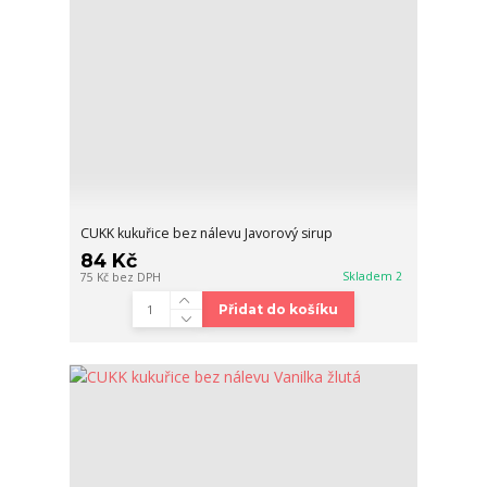
CUKK kukuřice bez nálevu Javorový sirup
84 Kč
Skladem 2
75 Kč
bez DPH
Přidat do košíku