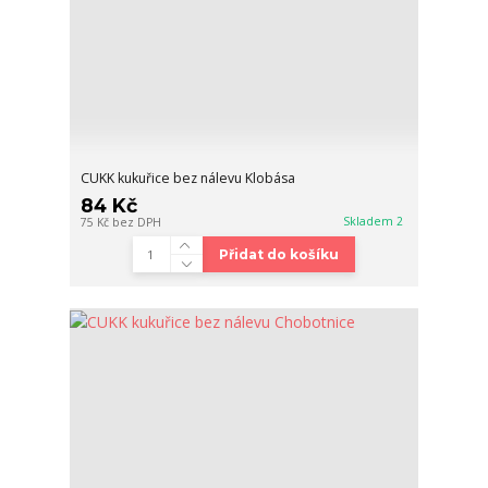
CUKK kukuřice bez nálevu Klobása
84 Kč
Skladem 2
75 Kč
bez DPH
Přidat do košíku