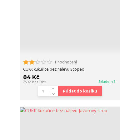
1 hodnocení
CUKK kukuřice bez nálevu Scopex
84 Kč
Skladem 3
75 Kč
bez DPH
Přidat do košíku