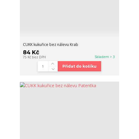
CUKK kukuřice bez nálevu Krab
84 Kč
Skladem > 3
75 Kč
bez DPH
Přidat do košíku