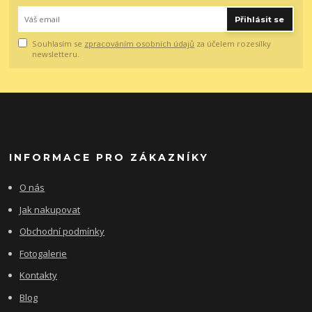
Přihlásit se
Souhlasím se
zpracováním osobních údajů
za účelem rozesílky
newsletteru.
INFORMACE PRO ZÁKAZNÍKY
O nás
Jak nakupovat
Obchodní podmínky
Fotogalerie
Kontakty
Blog