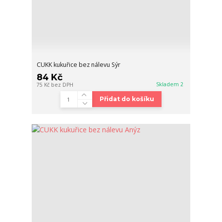
CUKK kukuřice bez nálevu Sýr
84 Kč
Skladem 2
75 Kč
bez DPH
Přidat do košíku