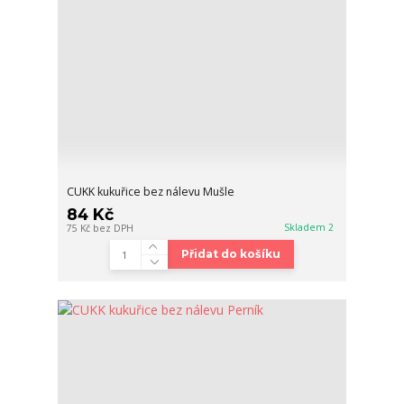
CUKK kukuřice bez nálevu Mušle
84 Kč
Skladem 2
75 Kč
bez DPH
Přidat do košíku