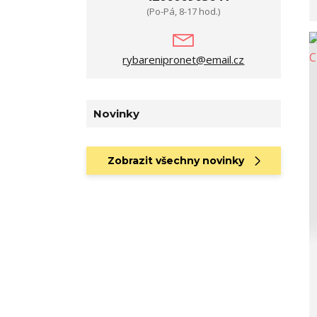
(Po-Pá, 8-17 hod.)
rybarenipronet@email.cz
Novinky
Zobrazit všechny novinky