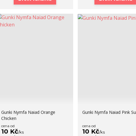
Gunki Nymfa Naiad Orange
Gunki Nymfa Naiad Pink Su
Chicken
cena od
cena od
10 Kč
10 Kč
/
ks
/
ks