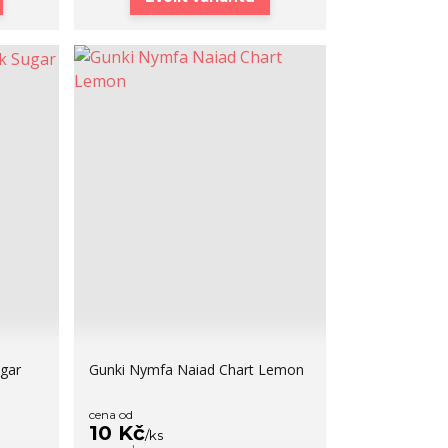
gar
Gunki Nymfa Naiad Chart Lemon
cena od
10 Kč
/
ks