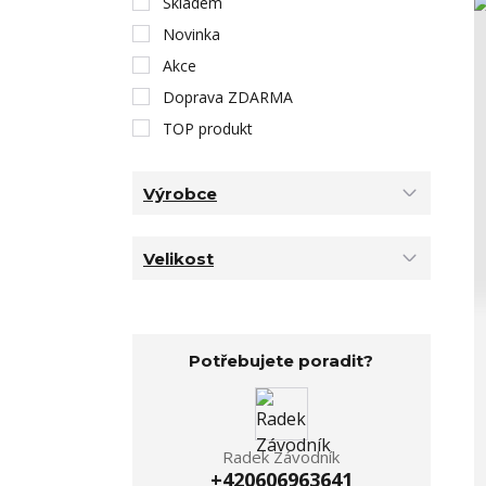
Skladem
Novinka
Akce
Doprava ZDARMA
TOP produkt
Výrobce
Velikost
Potřebujete poradit?
Radek Závodník
+420606963641