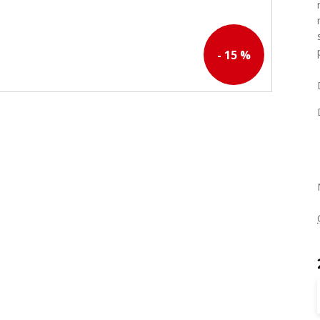
- 15 %