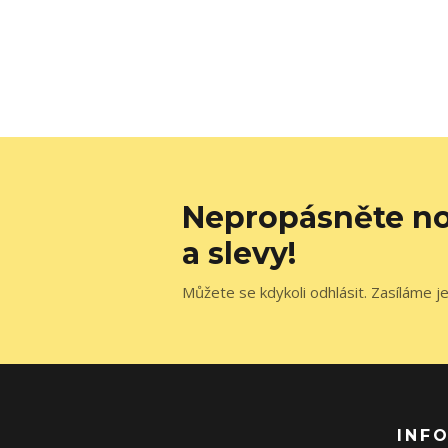
Nepropásněte no
a slevy!
Můžete se kdykoli odhlásit. Zasíláme j
INF