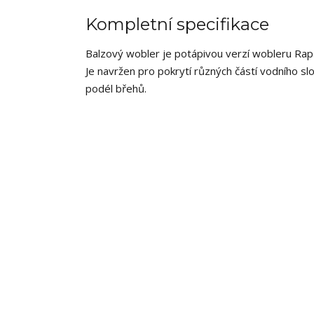
Kompletní specifikace
Balzový wobler je potápivou verzí wobleru Rapa
Je navržen pro pokrytí různých částí vodního slo
podél břehů.