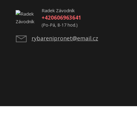
Radek Závodník
+420606963641
(Po-Pá, 8-17 hod.)
rybarenipronet@email.cz