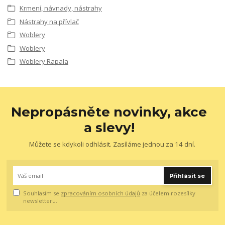
Krmení, návnady, nástrahy
Nástrahy na přívlač
Woblery
Woblery
Woblery Rapala
Nepropásněte novinky, akce
a slevy!
Můžete se kdykoli odhlásit. Zasíláme jednou za 14 dní.
Přihlásit se
Souhlasím se
zpracováním osobních údajů
za účelem rozesílky
newsletteru.