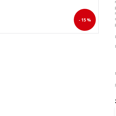
- 15 %