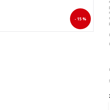
- 15 %