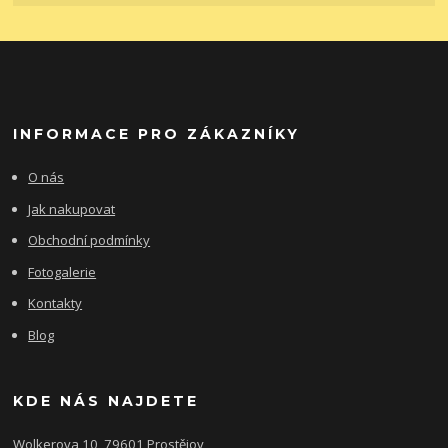
INFORMACE PRO ZÁKAZNÍKY
O nás
Jak nakupovat
Obchodní podmínky
Fotogalerie
Kontakty
Blog
KDE NÁS NAJDETE
Wolkerova 10, 79601 Prostějov