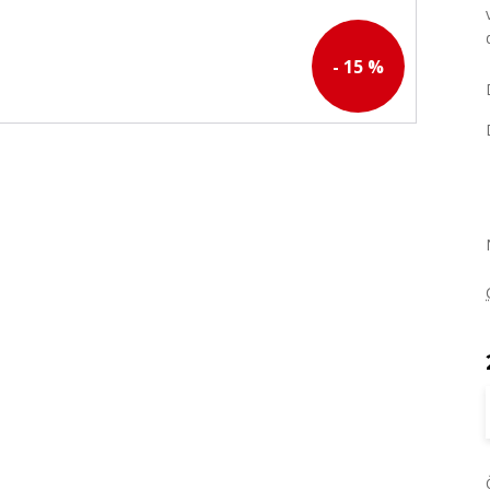
- 15 %