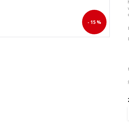
- 15 %