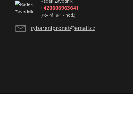
Radek Závodník
+420606963641
(Po-Pá, 8-17 hod.)
rybarenipronet@email.cz