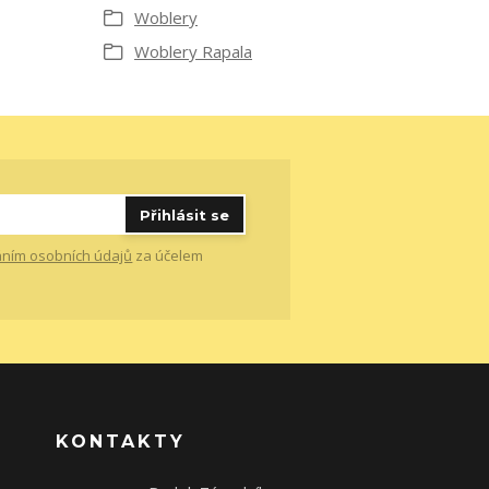
Woblery
Woblery Rapala
Přihlásit se
ním osobních údajů
za účelem
KONTAKTY