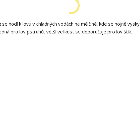
se hodí k lovu v chladných vodách na mělčině, kde se hojně vyskyt
odná pro lov pstruhů, větší velikost se doporučuje pro lov štik.