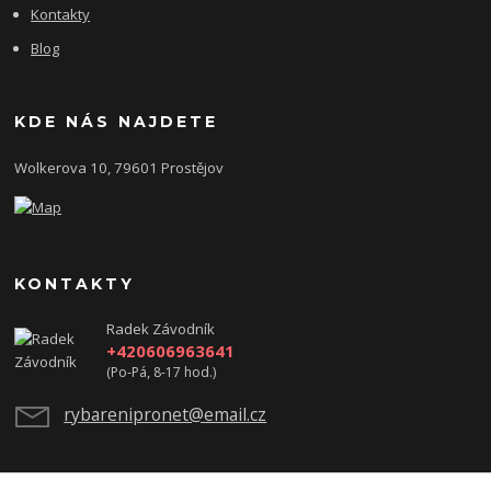
Kontakty
Blog
KDE NÁS NAJDETE
Wolkerova 10, 79601 Prostějov
KONTAKTY
Radek Závodník
+420606963641
(Po-Pá, 8-17 hod.)
rybarenipronet@email.cz