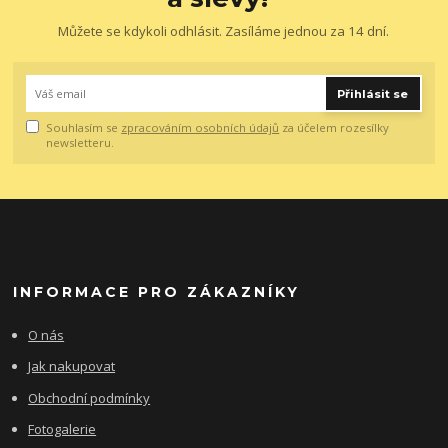
Můžete se kdykoli odhlásit. Zasíláme jednou za 14 dní.
Přihlásit se
Souhlasím se
zpracováním osobních údajů
za účelem rozesílky
newsletteru.
INFORMACE PRO ZÁKAZNÍKY
O nás
Jak nakupovat
Obchodní podmínky
Fotogalerie