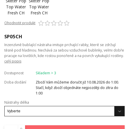
Ohodnotit produkt
SP05CH
Inzenzívně bublající nástraha imituje prchající rabky, které se zdržují
těsně pod hladinou. Nechává za sebou vzduchové bublinky, velmi dobře
pracuje na lovištích, kde rostou ponořené a na povrch vykukující rostliny.
celý popis
Dostupnost
Skladem > 3
Doba dodání
Zboží Vám můžeme doručit již 10.08.2026 do 1:00.
Stačí, když zboží objednáte nejpozději do zítra do
1:00
Nástrahy délka