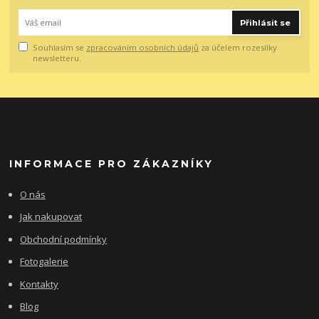
Přihlásit se
Souhlasím se
zpracováním osobních údajů
za účelem rozesílky
newsletteru.
INFORMACE PRO ZÁKAZNÍKY
O nás
Jak nakupovat
Obchodní podmínky
Fotogalerie
Kontakty
Blog