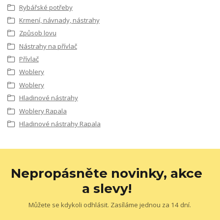
Rybářské potřeby
Krmení, návnady, nástrahy
Způsob lovu
Nástrahy na přívlač
Přívlač
Woblery
Woblery
Hladinové nástrahy
Woblery Rapala
Hladinové nástrahy Rapala
Nepropásněte novinky, akce
a slevy!
Můžete se kdykoli odhlásit. Zasíláme jednou za 14 dní.