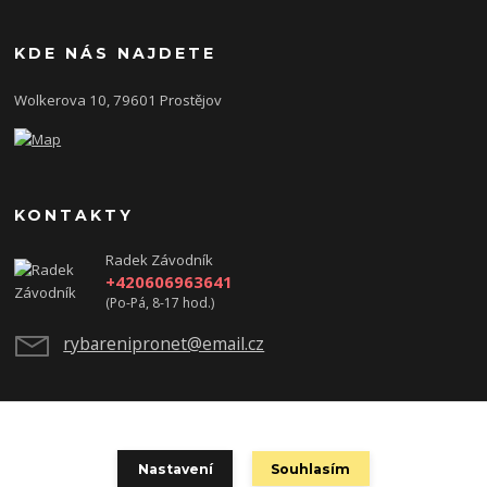
KDE NÁS NAJDETE
Wolkerova 10, 79601 Prostějov
KONTAKTY
Radek Závodník
+420606963641
(Po-Pá, 8-17 hod.)
rybarenipronet@email.cz
test
Nastavení
Souhlasím