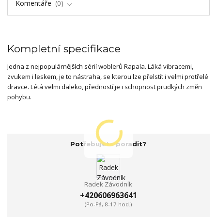
Komentáře
0
Kompletní specifikace
Jedna z nejpopulárnějších sérií woblerů Rapala. Láká vibracemi,
zvukem i leskem, je to nástraha, se kterou lze přelstít i velmi protřelé
dravce. Létá velmi daleko, předností je i schopnost prudkých změn
pohybu.
Potřebujete poradit?
Radek Závodník
+420606963641
(Po-Pá, 8-17 hod.)