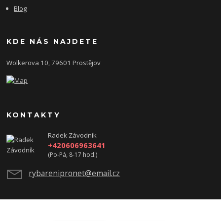
Blog
KDE NÁS NAJDETE
Wolkerova 10, 79601 Prostějov
KONTAKTY
Radek Závodník
+420606963641
(Po-Pá, 8-17 hod.)
rybarenipronet@email.cz