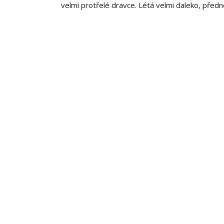
velmi protřelé dravce. Létá velmi daleko, před