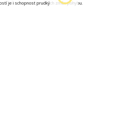
ností je i schopnost prudkých změn pohybu.