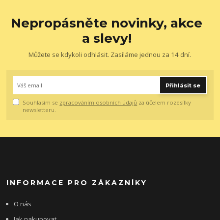
Nepropásněte novinky, akce
a slevy!
Můžete se kdykoli odhlásit. Zasíláme jednou za 14 dní.
Přihlásit se
Souhlasím se
zpracováním osobních údajů
za účelem rozesílky
newsletteru.
INFORMACE PRO ZÁKAZNÍKY
O nás
Jak nakupovat