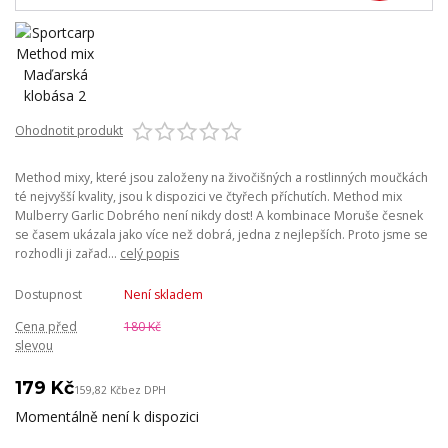
Ohodnotit produkt
Method mixy, které jsou založeny na živočišných a rostlinných moučkách
té nejvyšší kvality, jsou k dispozici ve čtyřech příchutích. Method mix
Mulberry Garlic Dobrého není nikdy dost! A kombinace Moruše česnek
se časem ukázala jako více než dobrá, jedna z nejlepších. Proto jsme se
rozhodli ji zařad...
celý popis
Dostupnost
Není skladem
Cena před
180 Kč
slevou
179 Kč
159,82 Kč
bez DPH
Momentálně není k dispozici