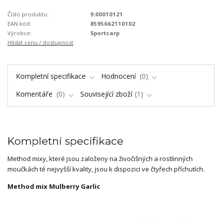
Číslo produktu:
9.00010121
EAN kód:
8595662110102
Výrobce:
Sportcarp
Hlídat cenu / dostupnost
Kompletní specifikace
Hodnocení
0
Komentáře
0
Související zboží
1
Kompletní specifikace
Method mixy, které jsou založeny na živočišných a rostlinných
moučkách té nejvyšší kvality, jsou k dispozici ve čtyřech příchutích.
Method mix Mulberry Garlic