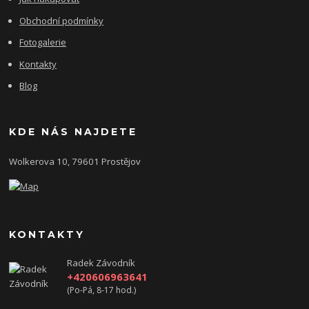
Obchodní podmínky
Fotogalerie
Kontakty
Blog
KDE NÁS NAJDETE
Wolkerova 10, 79601 Prostějov
KONTAKTY
Radek Závodník
+420606963641
(Po-Pá, 8-17 hod.)