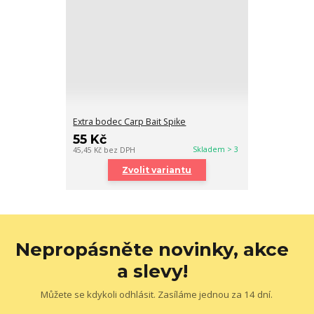
Extra bodec Carp Bait Spike
55 Kč
Skladem > 3
45,45 Kč
bez DPH
Zvolit variantu
Nepropásněte novinky, akce
a slevy!
Můžete se kdykoli odhlásit. Zasíláme jednou za 14 dní.