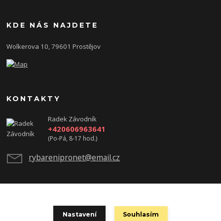
KDE NÁS NAJDETE
Wolkerova 10, 79601 Prostějov
KONTAKTY
Radek Závodník
+420606963641
(Po-Pá, 8-17 hod.)
rybarenipronet@email.cz
test
Nastavení
Souhlasím