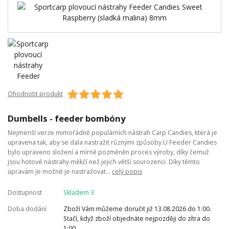
Ohodnotit produkt
Dumbells - feeder bombóny
Nejmenší verze mimořádně populárních nástrah Carp Candies, která je
upravena tak, aby se dala nastražit různými způsoby.U Feeder Candies
bylo upraveno složení a mírně pozměněn proces výroby, díky čemuž
jsou hotové nástrahy měkčí než jejich větší sourozenci. Díky těmto
úpravám je možné je nastražovat...
celý popis
Dostupnost
Skladem 3
Doba dodání
Zboží Vám můžeme doručit již 13.08.2026 do 1:00.
Stačí, když zboží objednáte nejpozději do zítra do
1:00