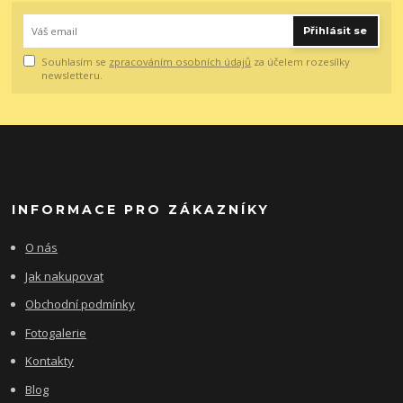
Přihlásit se
Souhlasím se
zpracováním osobních údajů
za účelem rozesílky
newsletteru.
INFORMACE PRO ZÁKAZNÍKY
O nás
Jak nakupovat
Obchodní podmínky
Fotogalerie
Kontakty
Blog