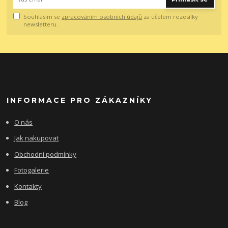
Souhlasím se
zpracováním osobních údajů
za účelem rozesílky
newsletteru.
INFORMACE PRO ZÁKAZNÍKY
O nás
Jak nakupovat
Obchodní podmínky
Fotogalerie
Kontakty
Blog