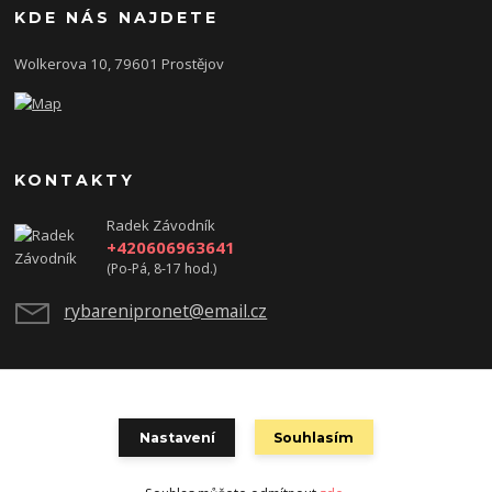
KDE NÁS NAJDETE
Wolkerova 10, 79601 Prostějov
KONTAKTY
Radek Závodník
+420606963641
(Po-Pá, 8-17 hod.)
rybarenipronet@email.cz
test
Nastavení
Souhlasím