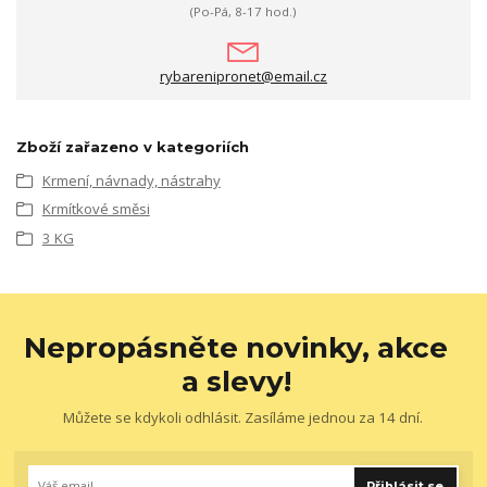
(Po-Pá, 8-17 hod.)
rybarenipronet@email.cz
Zboží zařazeno v kategoriích
Krmení, návnady, nástrahy
Krmítkové směsi
3 KG
Nepropásněte novinky, akce
a slevy!
Můžete se kdykoli odhlásit. Zasíláme jednou za 14 dní.
Přihlásit se