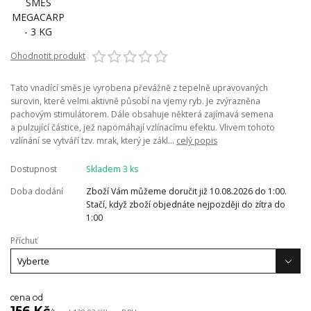
Ohodnotit produkt
Tato vnadící směs je vyrobena převážně z tepelně upravovaných
surovin, které velmi aktivně působí na vjemy ryb. Je zvýrazněna
pachovým stimulátorem. Dále obsahuje některá zajímavá semena
a pulzující částice, jež napomáhají vzlínacímu efektu. Vlivem tohoto
vzlínání se vytváří tzv. mrak, který je zákl...
celý popis
Dostupnost
Skladem 3 ks
Doba dodání
Zboží Vám můžeme doručit již 10.08.2026 do 1:00.
Stačí, když zboží objednáte nejpozději do zítra do
1:00
Příchuť
cena od
156 Kč