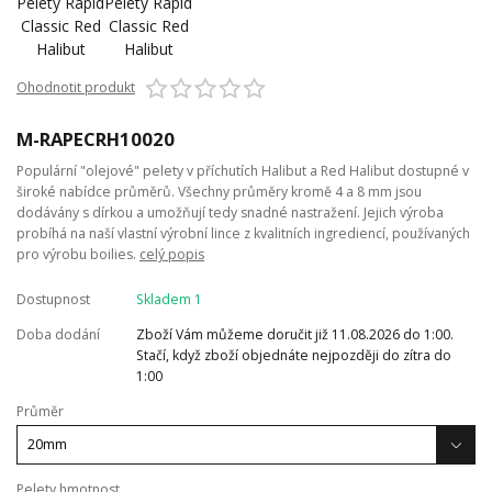
Ohodnotit produkt
M-RAPECRH10020
Populární "olejové" pelety v příchutích Halibut a Red Halibut dostupné v
široké nabídce průměrů. Všechny průměry kromě 4 a 8 mm jsou
dodávány s dírkou a umožňují tedy snadné nastražení. Jejich výroba
probíhá na naší vlastní výrobní lince z kvalitních ingrediencí, používaných
pro výrobu boilies.
celý popis
Dostupnost
Skladem 1
Doba dodání
Zboží Vám můžeme doručit již 11.08.2026 do 1:00.
Stačí, když zboží objednáte nejpozději do zítra do
1:00
Průměr
Pelety hmotnost