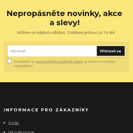
Nepropásněte novinky, akce
a slevy!
Můžete se kdykoli odhlásit. Zasíláme jednou za 14 dní.
Přihlásit se
Souhlasím se
zpracováním osobních údajů
za účelem rozesílky
newsletteru.
INFORMACE PRO ZÁKAZNÍKY
O nás
Jak nakupovat