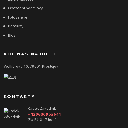
Obchodní podmínky
Fotogalerie
Kontakty
Blog
KDE NÁS NAJDETE
Wolkerova 10, 79601 Prostějov
KONTAKTY
Radek Závodník
+420606963641
(Po-Pá, 8-17 hod.)