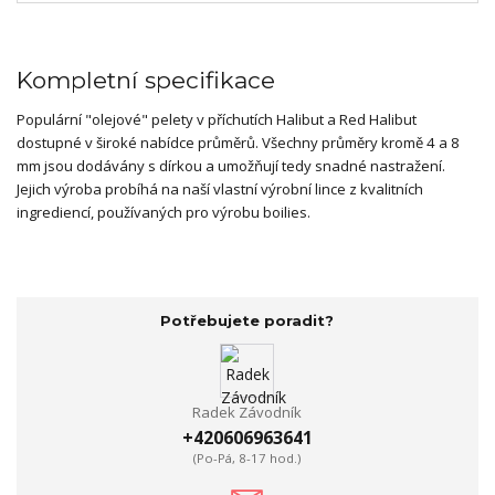
Kompletní specifikace
Populární "olejové" pelety v příchutích Halibut a Red Halibut
dostupné v široké nabídce průměrů. Všechny průměry kromě 4 a 8
mm jsou dodávány s dírkou a umožňují tedy snadné nastražení.
Jejich výroba probíhá na naší vlastní výrobní lince z kvalitních
ingrediencí, používaných pro výrobu boilies.
Potřebujete poradit?
Radek Závodník
+420606963641
(Po-Pá, 8-17 hod.)