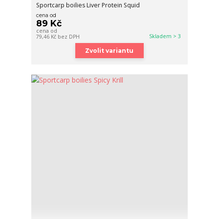
Sportcarp boilies Liver Protein Squid
cena od
89 Kč
cena od
Skladem > 3
79,46 Kč
bez DPH
Zvolit variantu