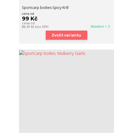
Sportcarp boilies Spicy Krill
cena od
99 Kč
cena od
Skladem > 3
88,39 Kč
bez DPH
Zvolit variantu