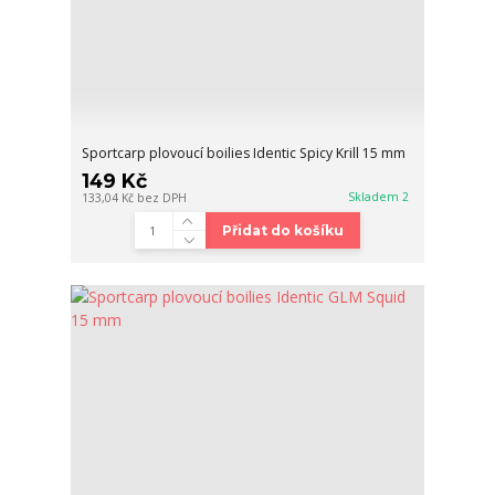
Sportcarp plovoucí boilies Identic Spicy Krill 15 mm
149 Kč
Skladem 2
133,04 Kč
bez DPH
Přidat do košíku