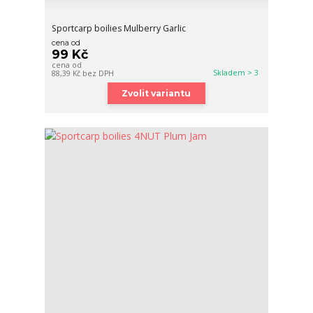
Sportcarp boilies Mulberry Garlic
cena od
99 Kč
cena od
Skladem > 3
88,39 Kč
bez DPH
Zvolit variantu