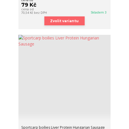
cena od
79 Kč
cena od
Skladem 3
70,54 Kč
bez DPH
Zvolit variantu
Sportcarp boilies Liver Protein Hungarian Sausage