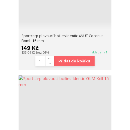
Sportcarp plovoucí boilies Identic 4NUT Coconut
Bomb 15 mm
149 Kč
Skladem 1
133,04 Kč
bez DPH
Přidat do košíku