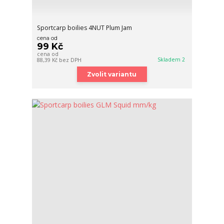
Sportcarp boilies 4NUT Plum Jam
cena od
99 Kč
cena od
Skladem 2
88,39 Kč
bez DPH
Zvolit variantu