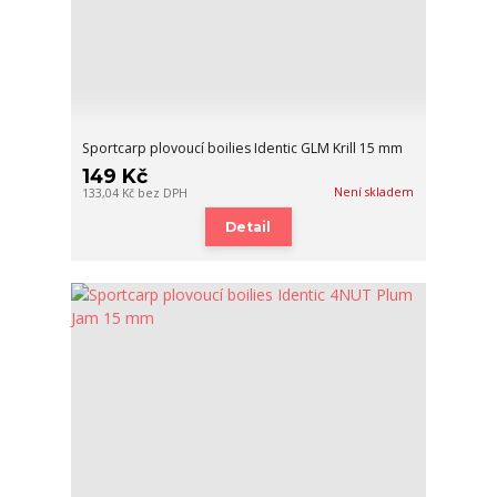
Sportcarp plovoucí boilies Identic GLM Krill 15 mm
149 Kč
Není skladem
133,04 Kč
bez DPH
Detail