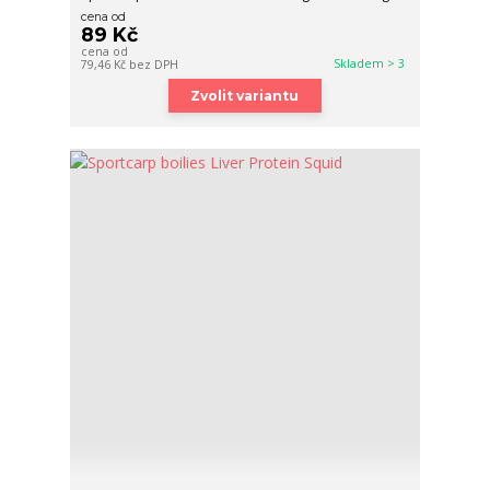
cena od
89 Kč
cena od
Skladem > 3
79,46 Kč
bez DPH
Zvolit variantu