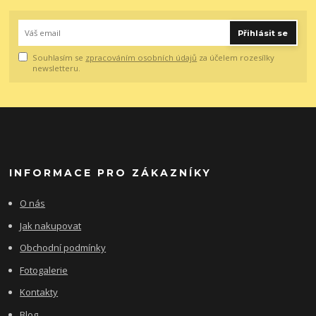
Přihlásit se
Souhlasím se
zpracováním osobních údajů
za účelem rozesílky
newsletteru.
INFORMACE PRO ZÁKAZNÍKY
O nás
Jak nakupovat
Obchodní podmínky
Fotogalerie
Kontakty
Blog