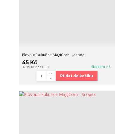
Plovoucí kukuřice MagiCorn - Jahoda
45 Kč
Skladem > 3
37,19 Kč
bez DPH
Přidat do košíku