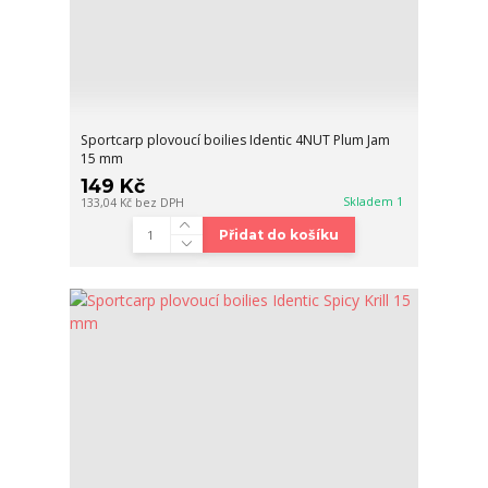
Sportcarp plovoucí boilies Identic 4NUT Plum Jam
15 mm
149 Kč
Skladem 1
133,04 Kč
bez DPH
Přidat do košíku