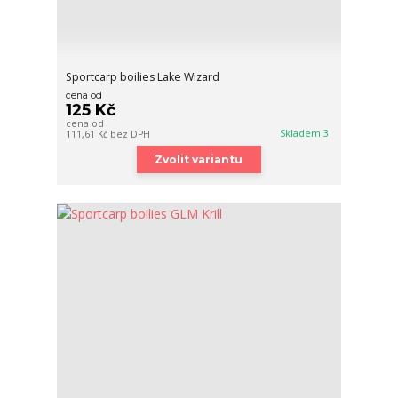
Sportcarp boilies Lake Wizard
cena od
125 Kč
cena od
Skladem 3
111,61 Kč
bez DPH
Zvolit variantu