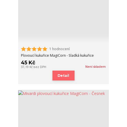
1 hodnocení
Plovoucí kukuřice MagiCorn - Sladká kukuřice
45 Kč
Není skladem
37,19 Kč
bez DPH
Detail