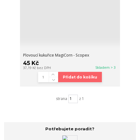
Plovoucí kukuřice MagiCorn - Scopex
45 Kč
Skladem > 3
37,19 Kč
bez DPH
Přidat do košíku
strana
z 1
Potřebujete poradit?