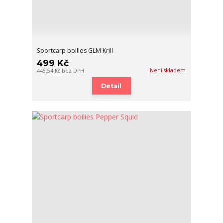
Sportcarp boilies GLM Krill
499 Kč
Není skladem
445,54 Kč
bez DPH
Detail