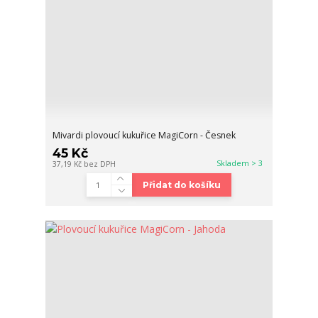
Mivardi plovoucí kukuřice MagiCorn - Česnek
45 Kč
Skladem > 3
37,19 Kč
bez DPH
Přidat do košíku