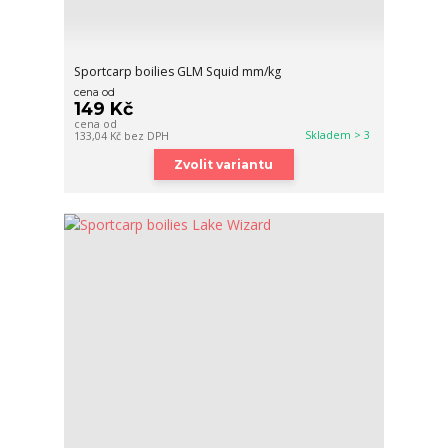
Sportcarp boilies GLM Squid mm/kg
cena od
149 Kč
cena od
Skladem > 3
133,04 Kč
bez DPH
Zvolit variantu