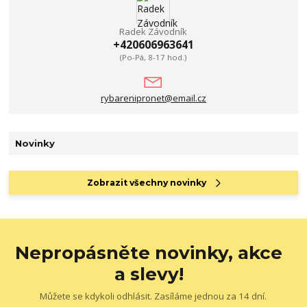
Radek Závodník
+420606963641
(Po-Pá, 8-17 hod.)
rybarenipronet@email.cz
Novinky
Zobrazit všechny novinky
Nepropásněte novinky, akce
a slevy!
Můžete se kdykoli odhlásit. Zasíláme jednou za 14 dní.