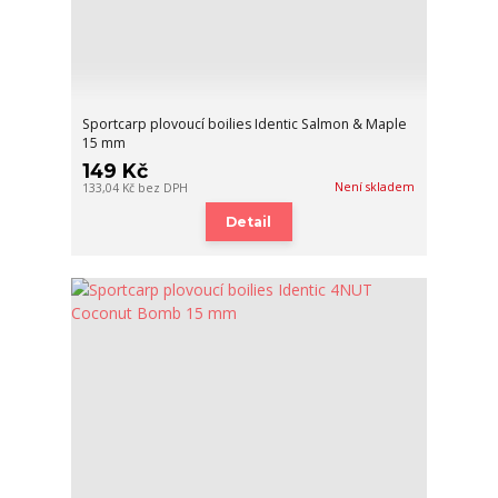
Sportcarp plovoucí boilies Identic Salmon & Maple
15 mm
149 Kč
Není skladem
133,04 Kč
bez DPH
Detail