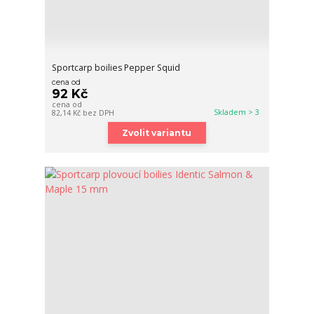
Sportcarp boilies Pepper Squid
cena od
92 Kč
cena od
Skladem > 3
82,14 Kč
bez DPH
Zvolit variantu