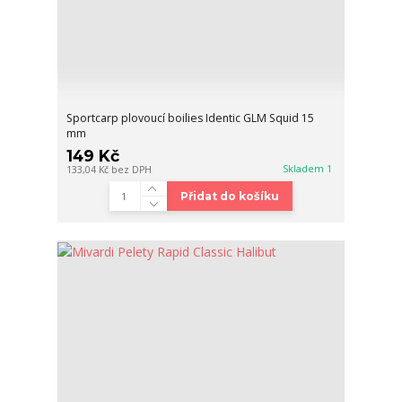
Sportcarp plovoucí boilies Identic GLM Squid 15
mm
149 Kč
Skladem 1
133,04 Kč
bez DPH
Přidat do košíku