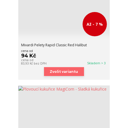
Až - 7 %
Mivardi Pelety Rapid Classic Red Halibut
cena od
94 Kč
cena od
Skladem > 3
83,93 Kč
bez DPH
Zvolit variantu