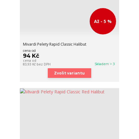
Až - 5 %
Mivardi Pelety Rapid Classic Halibut
cena od
94 Kč
cena od
Skladem > 3
83,93 Kč
bez DPH
Zvolit variantu