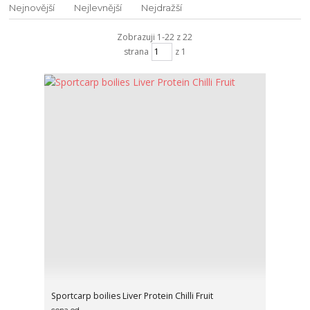
Nejnovější
Nejlevnější
Nejdražší
Zobrazuji 1-22 z 22
strana
z 1
Sportcarp boilies Liver Protein Chilli Fruit