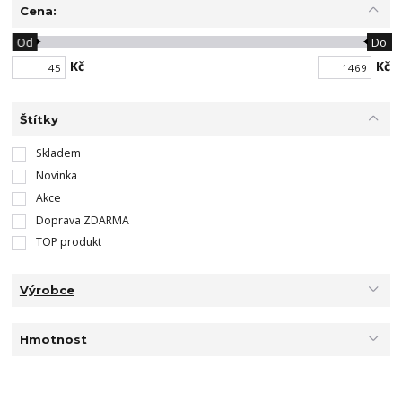
Cena:
Od
Do
Kč
Kč
Štítky
Skladem
Novinka
Akce
Doprava ZDARMA
TOP produkt
Výrobce
Hmotnost