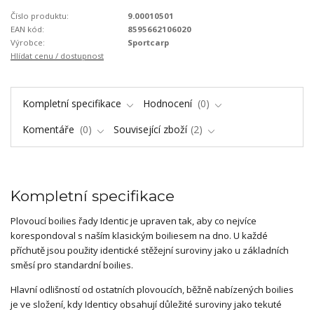
Číslo produktu:
9.00010501
EAN kód:
8595662106020
Výrobce:
Sportcarp
Hlídat cenu / dostupnost
Kompletní specifikace
Hodnocení
0
Komentáře
0
Související zboží
2
Kompletní specifikace
Plovoucí boilies řady Identic je upraven tak, aby co nejvíce
korespondoval s naším klasickým boiliesem na dno. U každé
příchutě jsou použity identické stěžejní suroviny jako u základních
směsí pro standardní boilies.
Hlavní odlišností od ostatních plovoucích, běžně nabízených boilies
je ve složení, kdy Identicy obsahují důležité suroviny jako tekuté