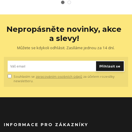
Nepropásněte novinky, akce
a slevy!
Můžete se kdykoli odhlásit. Zasíláme jednou za 14 dní.
Přihlásit se
Souhlasím se
zpracováním osobních údajů
za účelem rozesílky
newsletteru.
INFORMACE PRO ZÁKAZNÍKY