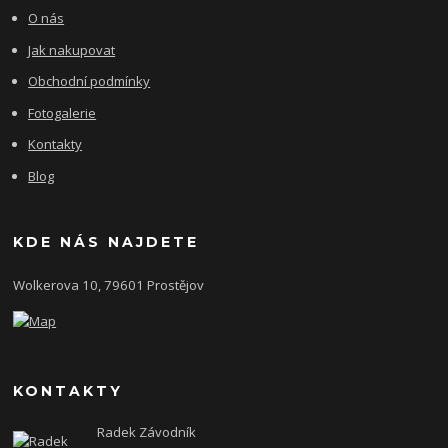
O nás
Jak nakupovat
Obchodní podmínky
Fotogalerie
Kontakty
Blog
KDE NÁS NAJDETE
Wolkerova 10, 79601 Prostějov
KONTAKTY
Radek Závodník