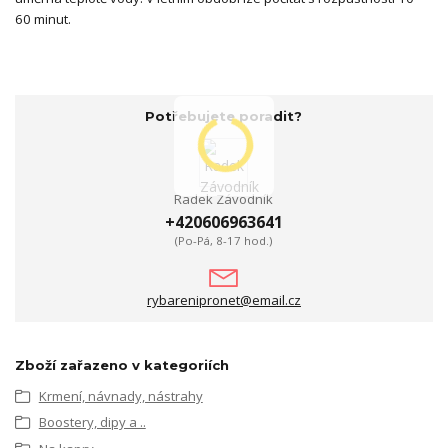
60 minut.
Potřebujete poradit?
Radek Závodník
+420606963641
(Po-Pá, 8-17 hod.)
rybarenipronet@email.cz
Zboží zařazeno v kategoriích
Krmení, návnady, nástrahy
Boostery, dipy a ..