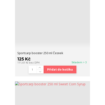
Sportcarp booster 250 ml Česnek
125 Kč
Skladem > 3
111,61 Kč
bez DPH
Přidat do košíku