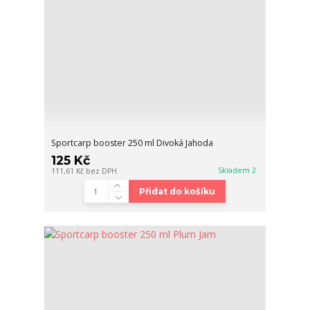
Sportcarp booster 250 ml Divoká Jahoda
125 Kč
Skladem 2
111,61 Kč
bez DPH
Přidat do košíku