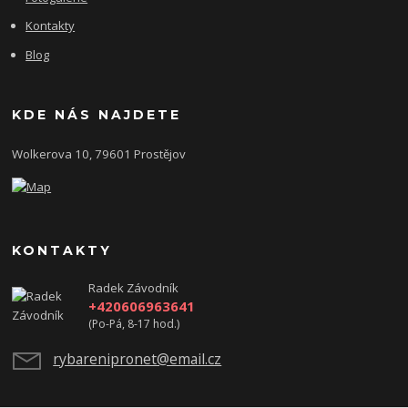
Kontakty
Blog
KDE NÁS NAJDETE
Wolkerova 10, 79601 Prostějov
KONTAKTY
Radek Závodník
+420606963641
(Po-Pá, 8-17 hod.)
rybarenipronet@email.cz