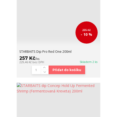
285 Kč
- 10 %
STARBAITS Dip Pro Red One 200ml
257 Kč
/
ks
Skladem 2 ks
229,46 Kč
bez DPH
Přidat do košíku