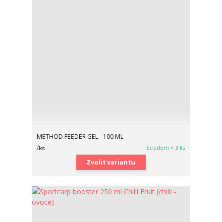
METHOD FEEDER GEL - 100 ML
Skladem > 3 ks
/
ks
Zvolit variantu