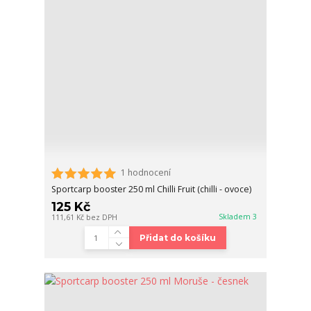
1 hodnocení
Sportcarp booster 250 ml Chilli Fruit (chilli - ovoce)
125 Kč
Skladem 3
111,61 Kč
bez DPH
Přidat do košíku