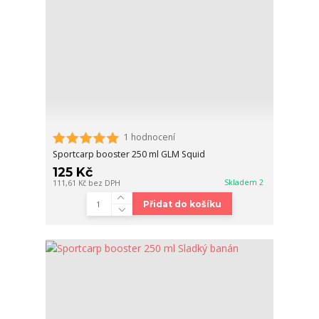
1 hodnocení
Sportcarp booster 250 ml GLM Squid
125 Kč
Skladem 2
111,61 Kč
bez DPH
Přidat do košíku