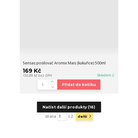
Sensas posilovač Aromix Mais (kukuřice) 500ml
169 Kč
Skladem 2
150,89 Kč
bez DPH
Přidat do košíku
Načíst další produkty (16)
strana
z 2
další