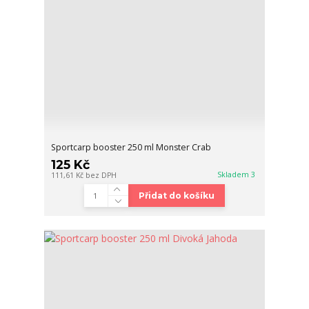
Sportcarp booster 250 ml Monster Crab
125 Kč
Skladem 3
111,61 Kč
bez DPH
Přidat do košíku