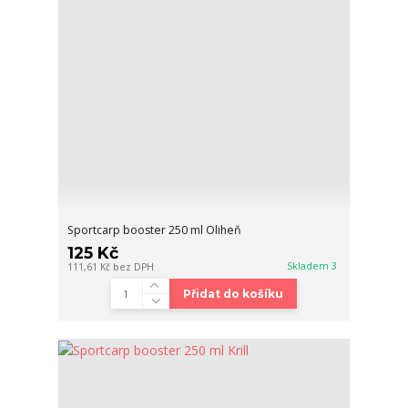
Sportcarp booster 250 ml Oliheň
125 Kč
Skladem 3
111,61 Kč
bez DPH
Přidat do košíku