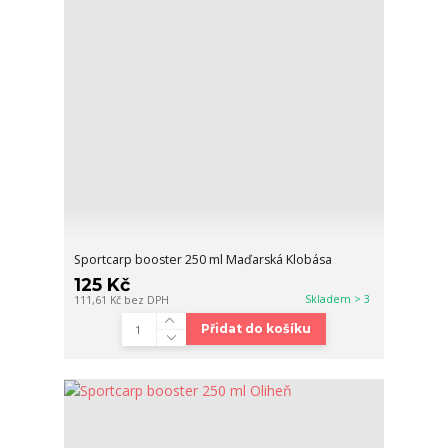
Sportcarp booster 250 ml Maďarská Klobása
125 Kč
Skladem > 3
111,61 Kč
bez DPH
Přidat do košíku