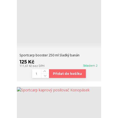
Sportcarp booster 250 ml Sladký banán
125 Kč
Skladem 2
111,61 Kč
bez DPH
Přidat do košíku