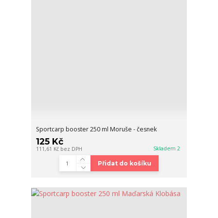
Sportcarp booster 250 ml Moruše - česnek
125 Kč
Skladem 2
111,61 Kč
bez DPH
Přidat do košíku