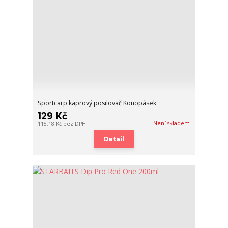
Sportcarp kaprový posilovač Konopásek
129 Kč
Není skladem
115,18 Kč
bez DPH
Detail