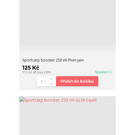
Sportcarp booster 250 ml Plum Jam
125 Kč
Skladem 3
111,61 Kč
bez DPH
Přidat do košíku