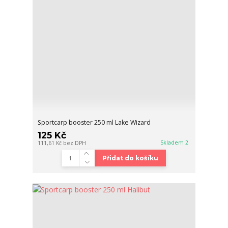
Sportcarp booster 250 ml Lake Wizard
125 Kč
Skladem 2
111,61 Kč
bez DPH
Přidat do košíku