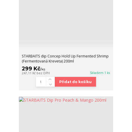
STARBAITS dip Concep Hold Up Fermented Shrimp
(Fermentovaná Kreveta) 200ml
299 Kč
/
ks
Skladem 1 ks
247,11 Kč
bez DPH
Přidat do košíku