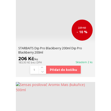
229 Kč
- 10 %
STARBAITS Dip Pro Blackberry 200ml Dip Pro
Blackberry 200ml
206 Kč
/
ks
Skladem 2 ks
183,93 Kč
bez DPH
Přidat do košíku