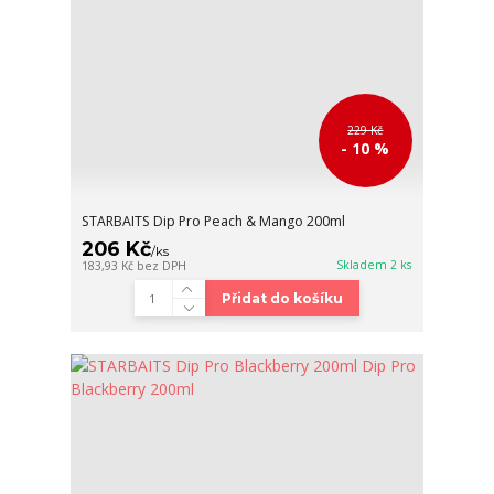
229 Kč
- 10 %
STARBAITS Dip Pro Peach & Mango 200ml
206 Kč
/
ks
Skladem 2 ks
183,93 Kč
bez DPH
Přidat do košíku