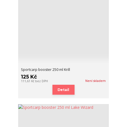
Sportcarp booster 250 ml Krill
125 Kč
Není skladem
111,61 Kč
bez DPH
Detail