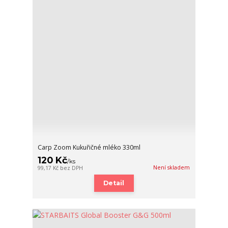
Carp Zoom Kukuřičné mléko 330ml
120 Kč
/
ks
Není skladem
99,17 Kč
bez DPH
Detail