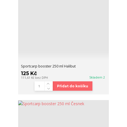
Sportcarp booster 250 ml Halibut
125 Kč
Skladem 2
111,61 Kč
bez DPH
Přidat do košíku