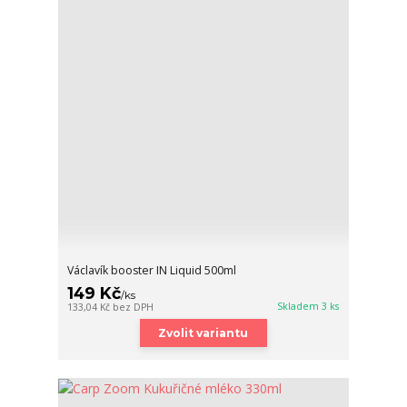
Václavík booster IN Liquid 500ml
149 Kč
/
ks
Skladem 3 ks
133,04 Kč
bez DPH
Zvolit variantu