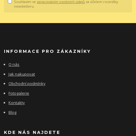
Souhlasím se
zpracováním osobních údajů
za účelem rozesílky
newsletteru.
INFORMACE PRO ZÁKAZNÍKY
O nás
Jak nakupovat
Obchodní podmínky
Fotogalerie
Kontakty
Blog
KDE NÁS NAJDETE