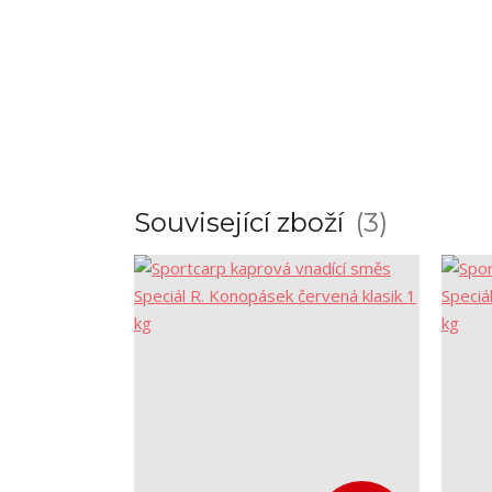
Související zboží
3