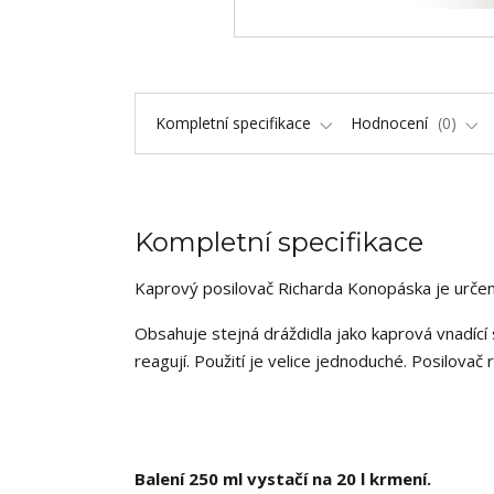
Kompletní specifikace
Hodnocení
0
Kompletní specifikace
Kaprový posilovač Richarda Konopáska je určen 
Obsahuje stejná dráždidla jako kaprová vnadící
reagují. Použití je velice jednoduché. Posilova
Balení 250 ml vystačí na 20 l krmení.