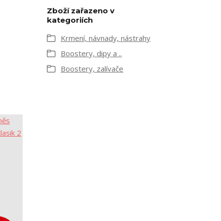
Zboží zařazeno v
kategoriích
Krmení, návnady, nástrahy
Boostery, dipy a ..
Boostery, zalívače