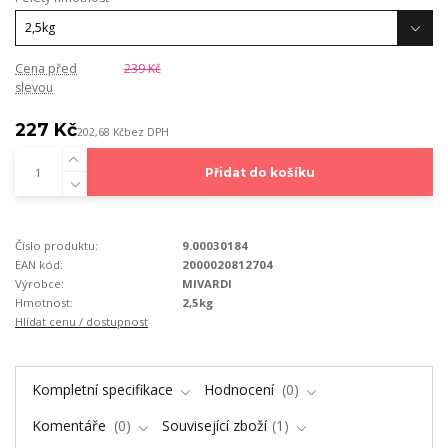
Cena před
239 Kč
slevou
227 Kč
202,68 Kč
bez DPH
Přidat do košíku
Číslo produktu:
9.00030184
EAN kód:
2000020812704
Výrobce:
MIVARDI
Hmotnost:
2,5kg
Hlídat cenu / dostupnost
Kompletní specifikace
Hodnocení
0
Komentáře
0
Související zboží
1