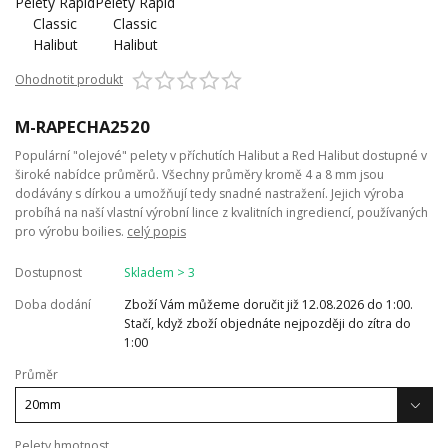
Ohodnotit produkt
M-RAPECHA2520
Populární "olejové" pelety v příchutích Halibut a Red Halibut dostupné v
široké nabídce průměrů. Všechny průměry kromě 4 a 8 mm jsou
dodávány s dírkou a umožňují tedy snadné nastražení. Jejich výroba
probíhá na naší vlastní výrobní lince z kvalitních ingrediencí, používaných
pro výrobu boilies.
celý popis
Dostupnost
Skladem > 3
Doba dodání
Zboží Vám můžeme doručit již 12.08.2026 do 1:00.
Stačí, když zboží objednáte nejpozději do zítra do
1:00
Průměr
Pelety hmotnost