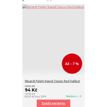
Až - 7 %
Mivardi Pelety Rapid Classic Red Halibut
cena od
94 Kč
cena od
Skladem > 3
83,93 Kč
bez DPH
Zvolit variantu