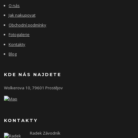
O nás
Jak nakupovat
Obchodní podmínky
Fotogalerie
Kontakty
Blog
KDE NÁS NAJDETE
Wolkerova 10, 79601 Prostějov
KONTAKTY
Radek Závodník