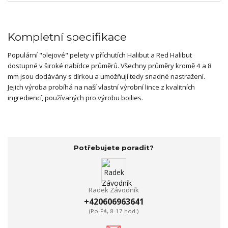
Kompletní specifikace
Populární "olejové" pelety v příchutích Halibut a Red Halibut
dostupné v široké nabídce průměrů. Všechny průměry kromě 4 a 8
mm jsou dodávány s dírkou a umožňují tedy snadné nastražení.
Jejich výroba probíhá na naší vlastní výrobní lince z kvalitních
ingrediencí, používaných pro výrobu boilies.
Potřebujete poradit?
Radek Závodník
+420606963641
(Po-Pá, 8-17 hod.)