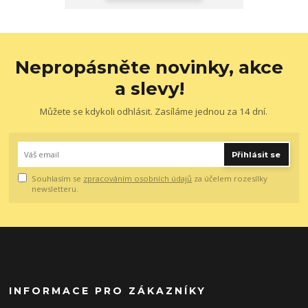
Nepropásněte novinky, akce
a slevy!
Můžete se kdykoli odhlásit. Zasíláme jednou za 14 dní.
Přihlásit se
Souhlasím se
zpracováním osobních údajů
za účelem rozesílky
newsletteru.
INFORMACE PRO ZÁKAZNÍKY