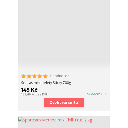
1 hodnocení
Sensas mini pelety Sticky 700g
145 Kč
Skladem > 3
129,46 Kč
bez DPH
Zvolit variantu