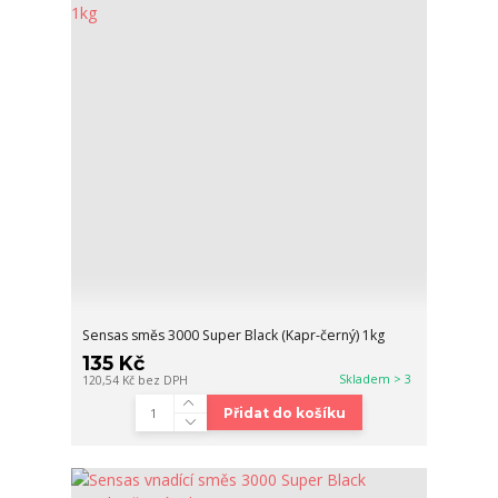
Sensas směs 3000 Super Black (Kapr-černý) 1kg
135 Kč
Skladem > 3
120,54 Kč
bez DPH
Přidat do košíku