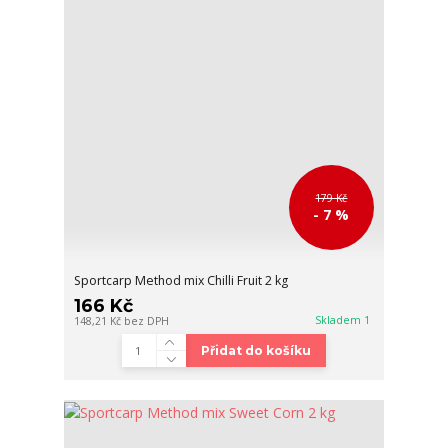
179 Kč
- 7 %
Sportcarp Method mix Chilli Fruit 2 kg
166 Kč
Skladem 1
148,21 Kč
bez DPH
Přidat do košíku