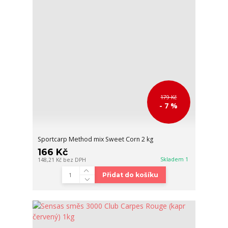
179 Kč
- 7 %
Sportcarp Method mix Sweet Corn 2 kg
166 Kč
Skladem 1
148,21 Kč
bez DPH
Přidat do košíku