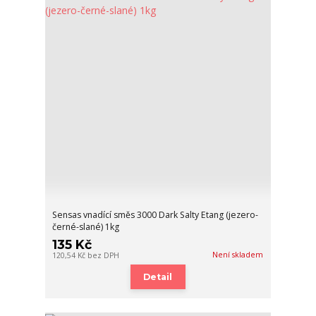
Sensas vnadící směs 3000 Dark Salty Etang (jezero-
černé-slané) 1kg
135 Kč
Není skladem
120,54 Kč
bez DPH
Detail