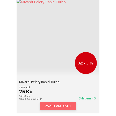
Až - 5 %
Mivardi Pelety Rapid Turbo
cena od
75 Kč
cena od
Skladem > 3
66,96 Kč
bez DPH
Zvolit variantu