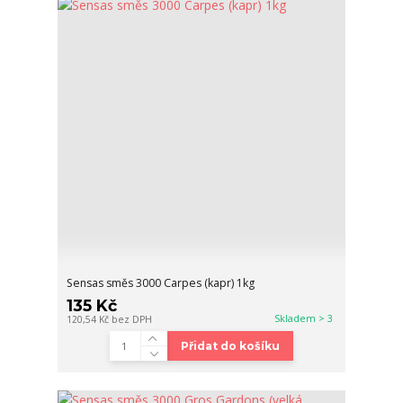
Sensas směs 3000 Carpes (kapr) 1kg
135 Kč
Skladem > 3
120,54 Kč
bez DPH
Přidat do košíku