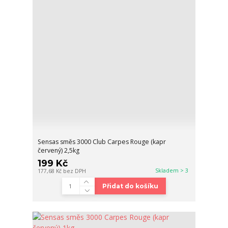
Sensas směs 3000 Club Carpes Rouge (kapr
červený) 2,5kg
199 Kč
Skladem > 3
177,68 Kč
bez DPH
Přidat do košíku