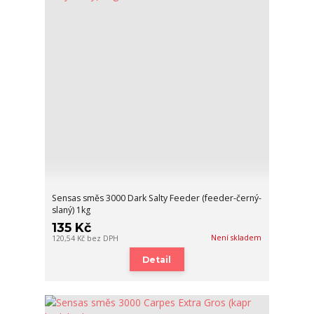
Sensas směs 3000 Dark Salty Feeder (feeder-černý-
slaný) 1kg
135 Kč
Není skladem
120,54 Kč
bez DPH
Detail