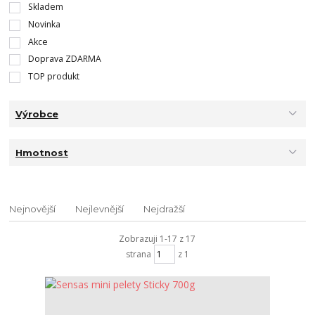
Skladem
Novinka
Akce
Doprava ZDARMA
TOP produkt
Výrobce
Hmotnost
Nejnovější
Nejlevnější
Nejdražší
Zobrazuji 1-17 z 17
strana
z 1