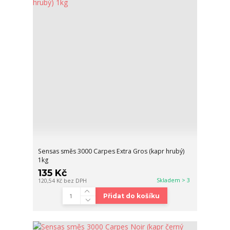
Sensas směs 3000 Carpes Extra Gros (kapr hrubý)
1kg
135 Kč
Skladem > 3
120,54 Kč
bez DPH
Přidat do košíku