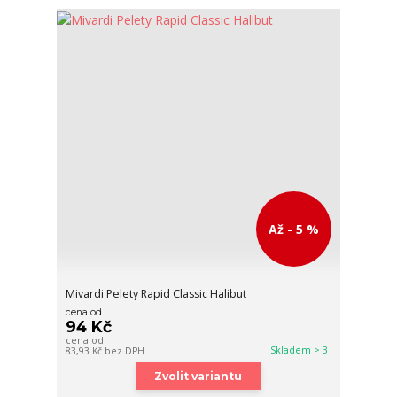
Až - 5 %
Mivardi Pelety Rapid Classic Halibut
cena od
94 Kč
cena od
Skladem > 3
83,93 Kč
bez DPH
Zvolit variantu