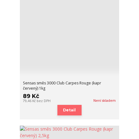
Sensas směs 3000 Club Carpes Rouge (kapr
červený) 1kg
89 Kč
Není skladem
79,46 Kč
bez DPH
Detail