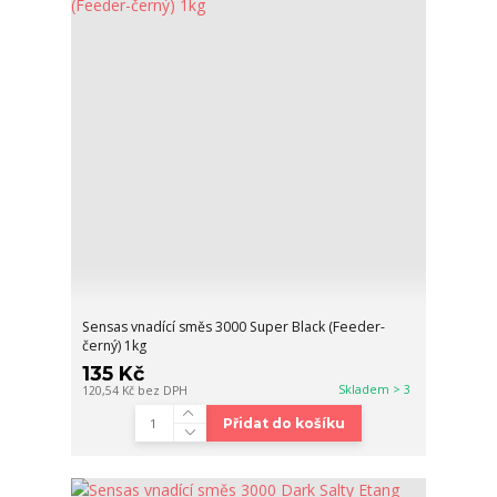
Sensas vnadící směs 3000 Super Black (Feeder-
černý) 1kg
135 Kč
Skladem > 3
120,54 Kč
bez DPH
Přidat do košíku