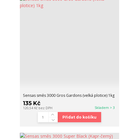
Sensas směs 3000 Gros Gardons (velká plotice) 1kg
135 Kč
Skladem > 3
120,54 Kč
bez DPH
Přidat do košíku