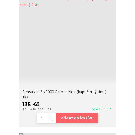
Sensas směs 3000 Carpes Noir (kapr černý zima)
1kg
135 Kč
Skladem > 3
120,54 Kč
bez DPH
Přidat do košíku