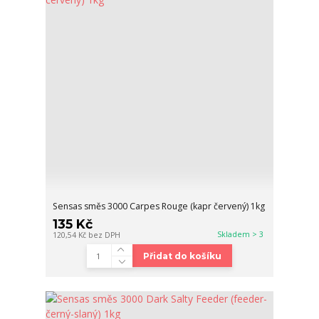
Sensas směs 3000 Carpes Rouge (kapr červený) 1kg
135 Kč
Skladem > 3
120,54 Kč
bez DPH
Přidat do košíku