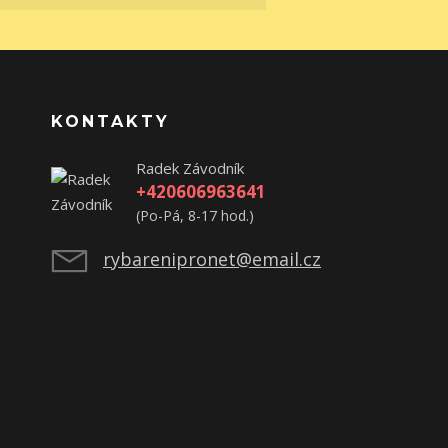
KONTAKTY
Radek Závodník
+420606963641
(Po-Pá, 8-17 hod.)
rybarenipronet@email.cz