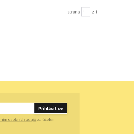
strana
z 1
Přihlásit se
ním osobních údajů
za účelem