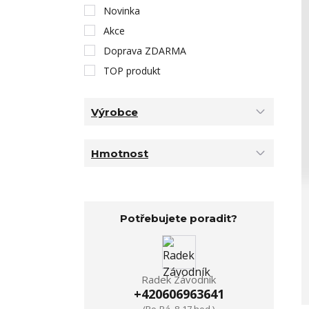
Novinka
Akce
Doprava ZDARMA
TOP produkt
Výrobce
Hmotnost
Potřebujete poradit?
Radek Závodník
+420606963641