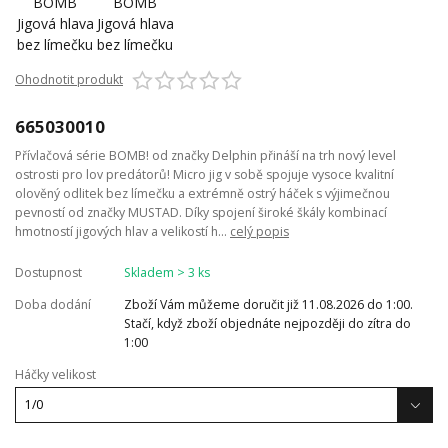
Ohodnotit produkt
665030010
Přívlačová série BOMB! od značky Delphin přináší na trh nový level
ostrosti pro lov predátorů! Micro jig v sobě spojuje vysoce kvalitní
olověný odlitek bez límečku a extrémně ostrý háček s výjimečnou
pevností od značky MUSTAD. Díky spojení široké škály kombinací
hmotností jigových hlav a velikostí h...
celý popis
Dostupnost
Skladem > 3 ks
Doba dodání
Zboží Vám můžeme doručit již 11.08.2026 do 1:00.
Stačí, když zboží objednáte nejpozději do zítra do
1:00
Háčky velikost