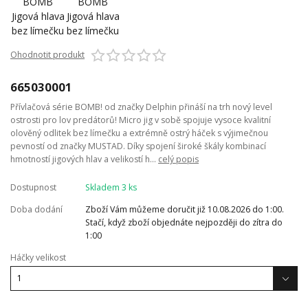
Ohodnotit produkt
665030001
Přívlačová série BOMB! od značky Delphin přináší na trh nový level
ostrosti pro lov predátorů! Micro jig v sobě spojuje vysoce kvalitní
olověný odlitek bez límečku a extrémně ostrý háček s výjimečnou
pevností od značky MUSTAD. Díky spojení široké škály kombinací
hmotností jigových hlav a velikostí h...
celý popis
Dostupnost
Skladem 3 ks
Doba dodání
Zboží Vám můžeme doručit již 10.08.2026 do 1:00.
Stačí, když zboží objednáte nejpozději do zítra do
1:00
Háčky velikost