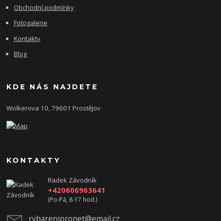
Obchodní podmínky
Fotogalerie
Kontakty
Blog
KDE NÁS NAJDETE
Wolkerova 10, 79601 Prostějov
KONTAKTY
Radek Závodník
+420606963641
(Po-Pá, 8-17 hod.)
rybarenipronet@email.cz