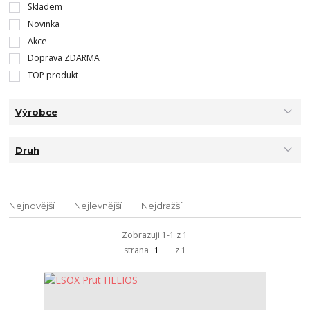
Skladem
Novinka
Akce
Doprava ZDARMA
TOP produkt
Výrobce
Druh
Nejnovější
Nejlevnější
Nejdražší
Zobrazuji 1-1 z 1
strana
z 1