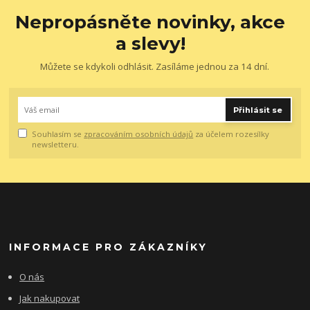
Nepropásněte novinky, akce
a slevy!
Můžete se kdykoli odhlásit. Zasíláme jednou za 14 dní.
Přihlásit se
Souhlasím se
zpracováním osobních údajů
za účelem rozesílky
newsletteru.
INFORMACE PRO ZÁKAZNÍKY
O nás
Jak nakupovat