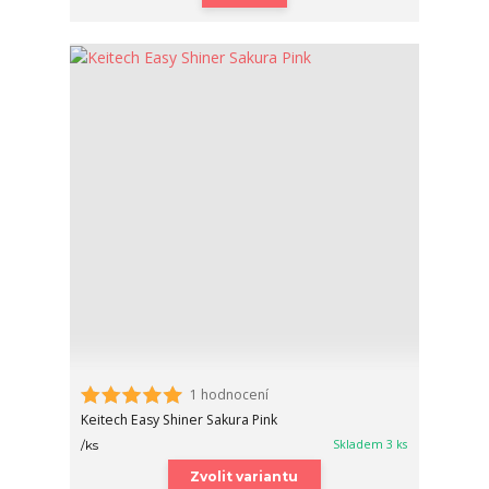
1 hodnocení
Keitech Easy Shiner Sakura Pink
Skladem 3 ks
/
ks
Zvolit variantu