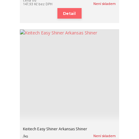
cena od
Není skladem
147,93 Kč
bez DPH
Detail
Keitech Easy Shiner Arkansas Shiner
Není skladem
/
ks