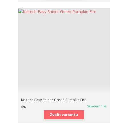
Keitech Easy Shiner Green Pumpkin Fire
Skladem 1 ks
/
ks
Zvolit variantu