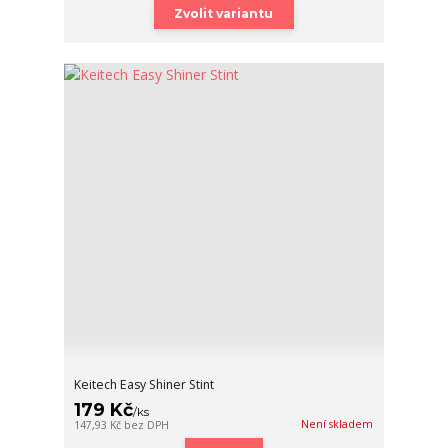
Zvolit variantu
Keitech Easy Shiner Stint
179 Kč
/
ks
Není skladem
147,93 Kč
bez DPH