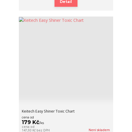
Detail
Keitech Easy Shiner Toxic Chart
cena od
179 Kč
/
ks
cena od
Není skladem
147,93 Kč
bez DPH