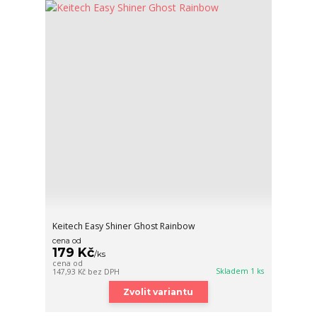
Keitech Easy Shiner Ghost Rainbow
cena od
179 Kč
/
ks
cena od
Skladem 1 ks
147,93 Kč
bez DPH
Zvolit variantu