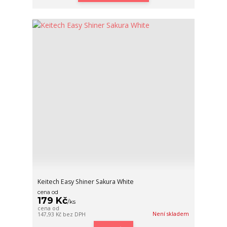
Keitech Easy Shiner Sakura White
cena od
179 Kč
/
ks
cena od
Není skladem
147,93 Kč
bez DPH