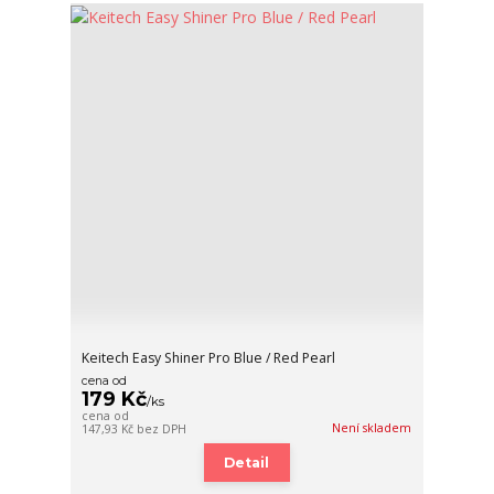
Keitech Easy Shiner Pro Blue / Red Pearl
cena od
179 Kč
/
ks
cena od
Není skladem
147,93 Kč
bez DPH
Detail