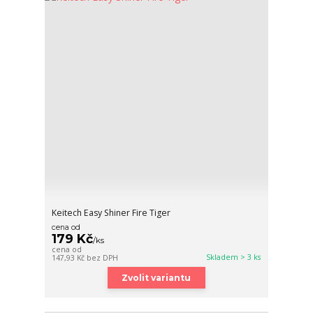
Keitech Easy Shiner Fire Tiger
cena od
179 Kč
/
ks
cena od
Skladem > 3 ks
147,93 Kč
bez DPH
Zvolit variantu