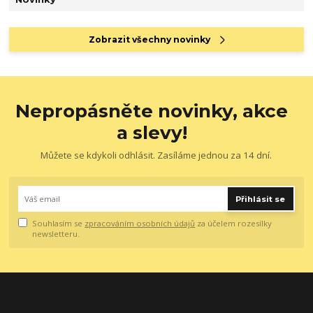
Zobrazit všechny novinky
Nepropásněte novinky, akce
a slevy!
Můžete se kdykoli odhlásit. Zasíláme jednou za 14 dní.
Přihlásit se
Souhlasím se
zpracováním osobních údajů
za účelem rozesílky
newsletteru.