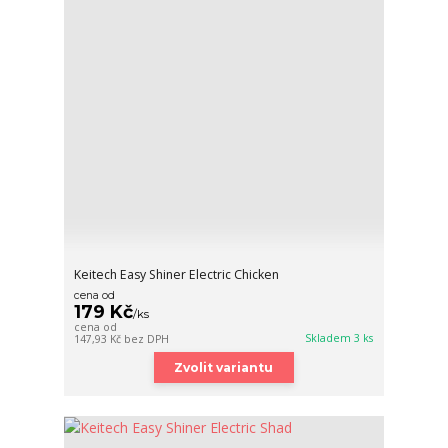
Keitech Easy Shiner Electric Chicken
cena od
179 Kč
/
ks
cena od
Skladem 3 ks
147,93 Kč
bez DPH
Zvolit variantu