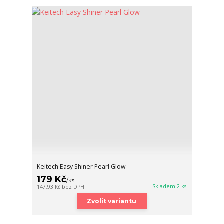
Keitech Easy Shiner Pearl Glow
179 Kč
/
ks
Skladem 2 ks
147,93 Kč
bez DPH
Zvolit variantu