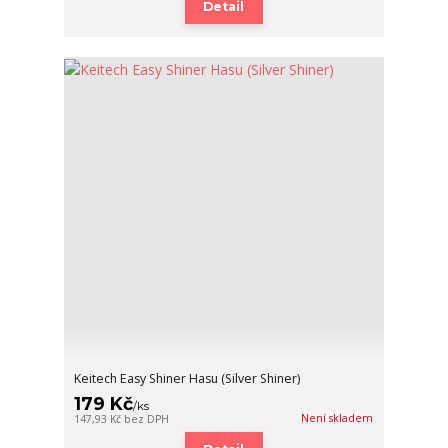
Detail
Keitech Easy Shiner Hasu (Silver Shiner)
179 Kč
/
ks
Není skladem
147,93 Kč
bez DPH