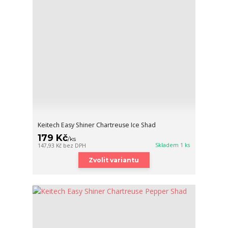
Keitech Easy Shiner Chartreuse Ice Shad
179 Kč
/
ks
Skladem 1 ks
147,93 Kč
bez DPH
Zvolit variantu