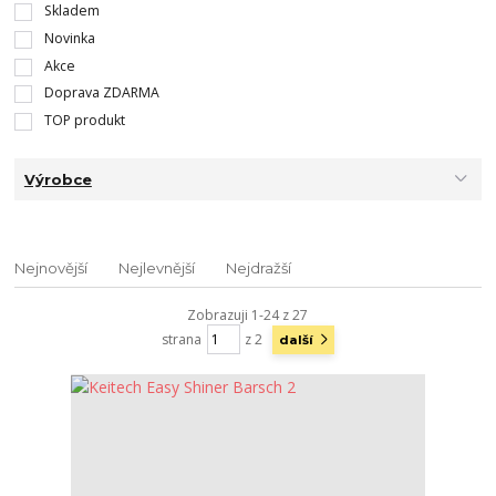
Skladem
Novinka
Akce
Doprava ZDARMA
TOP produkt
Výrobce
Nejnovější
Nejlevnější
Nejdražší
Zobrazuji 1-24 z 27
strana
z 2
další