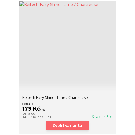
Keitech Easy Shiner Lime / Chartreuse
cena od
179 Kč
/
ks
cena od
Skladem 3 ks
147,93 Kč
bez DPH
Zvolit variantu