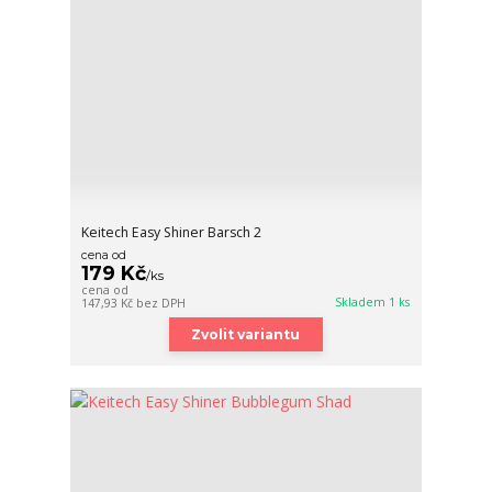
Keitech Easy Shiner Barsch 2
cena od
179 Kč
/
ks
cena od
Skladem 1 ks
147,93 Kč
bez DPH
Zvolit variantu