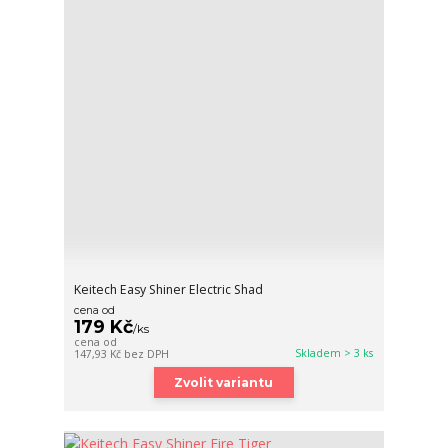
Keitech Easy Shiner Electric Shad
cena od
179 Kč
/
ks
cena od
Skladem > 3 ks
147,93 Kč
bez DPH
Zvolit variantu