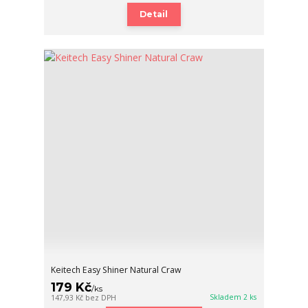
Detail
Keitech Easy Shiner Natural Craw
179 Kč
/
ks
Skladem 2 ks
147,93 Kč
bez DPH