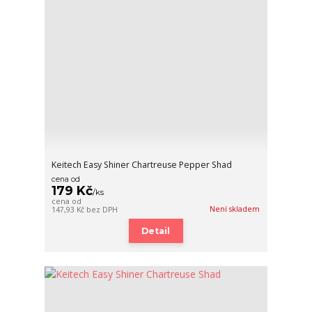
Keitech Easy Shiner Chartreuse Pepper Shad
cena od
179 Kč
/
ks
cena od
Není skladem
147,93 Kč
bez DPH
Detail