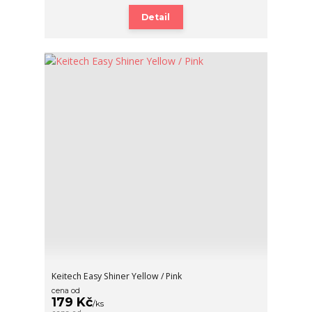
Detail
Keitech Easy Shiner Yellow / Pink
cena od
179 Kč
/
ks