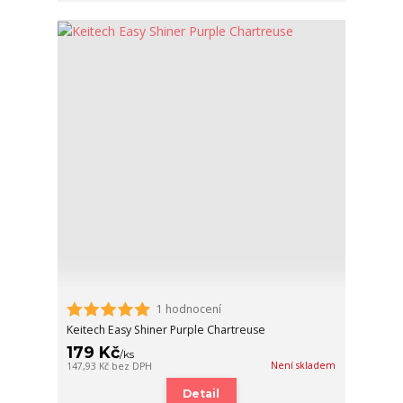
1 hodnocení
Keitech Easy Shiner Purple Chartreuse
179 Kč
/
ks
Není skladem
147,93 Kč
bez DPH
Detail