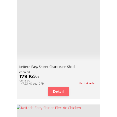
Keitech Easy Shiner Chartreuse Shad
cena od
179 Kč
/
ks
cena od
Není skladem
147,93 Kč
bez DPH
Detail