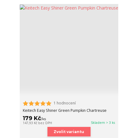
1 hodnocení
Keitech Easy Shiner Green Pumpkin Chartreuse
179 Kč
/
ks
Skladem > 3 ks
147,93 Kč
bez DPH
Zvolit variantu