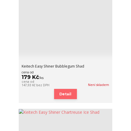
Keitech Easy Shiner Bubblegum Shad
cena od
179 Kč
/
ks
cena od
Není skladem
147,93 Kč
bez DPH
Detail