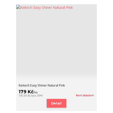
Keitech Easy Shiner Natural Pink
179 Kč
/
ks
Není skladem
147,93 Kč
bez DPH
Detail