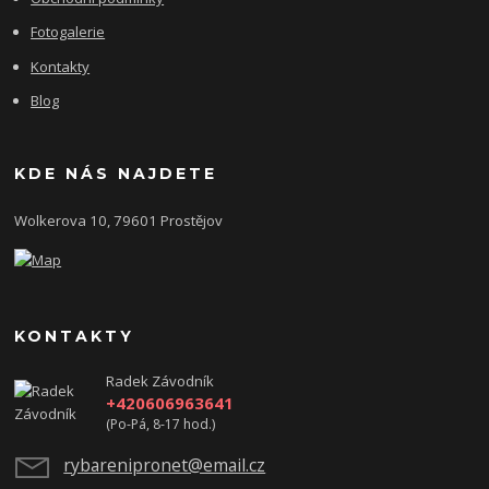
Fotogalerie
Kontakty
Blog
KDE NÁS NAJDETE
Wolkerova 10, 79601 Prostějov
KONTAKTY
Radek Závodník
+420606963641
(Po-Pá, 8-17 hod.)
rybarenipronet@email.cz