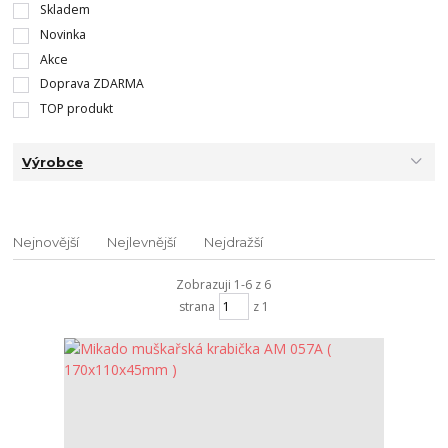
Skladem
Novinka
Akce
Doprava ZDARMA
TOP produkt
Výrobce
Nejnovější
Nejlevnější
Nejdražší
Zobrazuji 1-6 z 6
strana
z 1