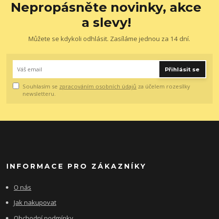
Nepropásněte novinky, akce
a slevy!
Můžete se kdykoli odhlásit. Zasíláme jednou za 14 dní.
Přihlásit se
Souhlasím se
zpracováním osobních údajů
za účelem rozesílky
newsletteru.
INFORMACE PRO ZÁKAZNÍKY
O nás
Jak nakupovat
Obchodní podmínky