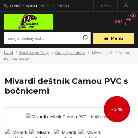
+420606963641
(Po-Pá, 8-17 hod.)
CZK
0
0 Kč
Menu
Úvod
Rybářské potřeby
Camping a outdor
Mivardi deštník Camou
PVC s bočnicemi
Mivardi deštník Camou PVC s
bočnicemi
- 5 %