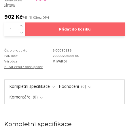
slevou
902 Kč
745,45 Kč
bez DPH
Přidat do košíku
Číslo produktu:
6.00010216
EAN kód:
2000020809384
Výrobce:
MIVARDI
Hlídat cenu / dostupnost
Kompletní specifikace
Hodnocení
0
Komentáře
0
Kompletní specifikace