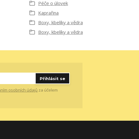
Péče o úlovek
Kaprařina
Boxy, kbelíky a vědra
Boxy, kbelíky a vědra
Přihlásit se
ním osobních údajů
za účelem