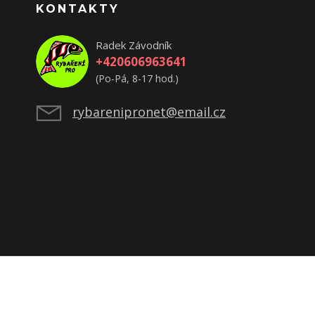
KONTAKTY
Radek Závodník
+420606963641
(Po-Pá, 8-17 hod.)
rybarenipronet@email.cz