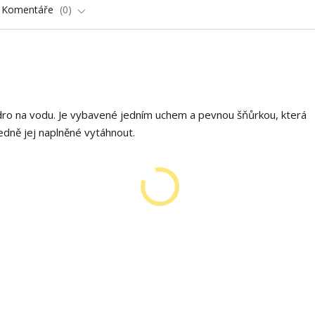
Komentáře
0
ědro na vodu. Je vybavené jedním uchem a pevnou šňůrkou, která
dně jej naplněné vytáhnout.