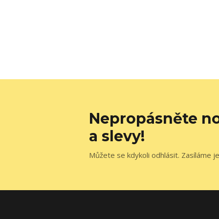
Nepropásněte no
a slevy!
Můžete se kdykoli odhlásit. Zasíláme j