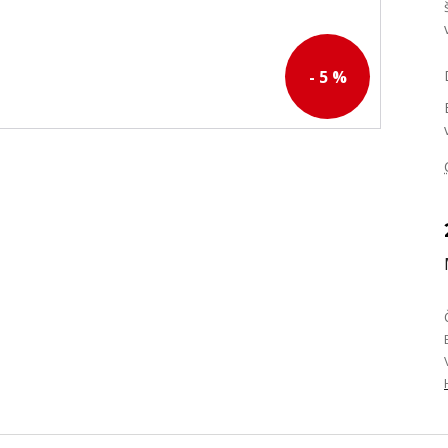
- 5 %