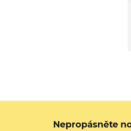
Nepropásněte no