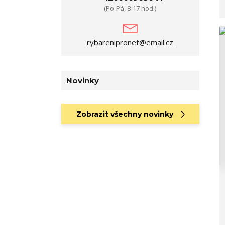
(Po-Pá, 8-17 hod.)
rybarenipronet@email.cz
Novinky
Zobrazit všechny novinky