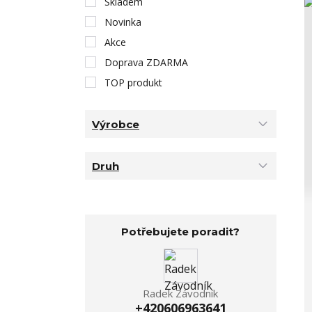
Skladem
Novinka
Akce
Doprava ZDARMA
TOP produkt
Výrobce
Druh
Potřebujete poradit?
Radek Závodník
+420606963641